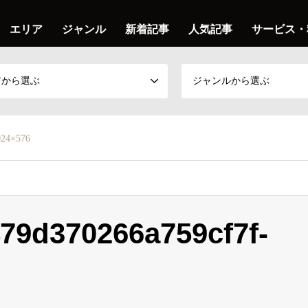
エリア
ジャンル
新着記事
人気記事
サービス・
アから選ぶ
ジャンルから選ぶ
024×576
79d370266a759cf7f-