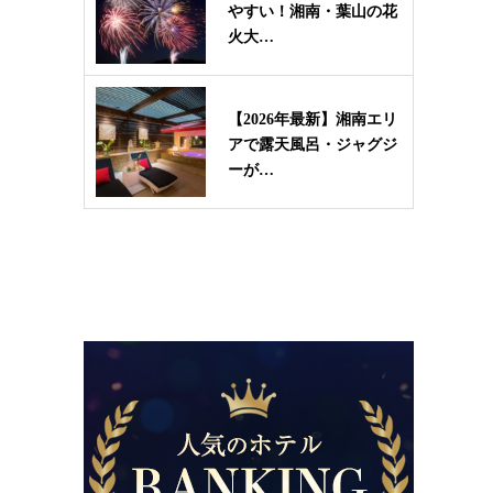
やすい！湘南・葉山の花
火大…
【2026年最新】湘南エリ
アで露天風呂・ジャグジ
ーが…