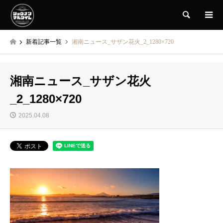
検索
新着記事一覧
湘南ニュース_サザン花火_2_1280×720
湘南ニュース_サザン花火
_2_1280×720
2025.04.08