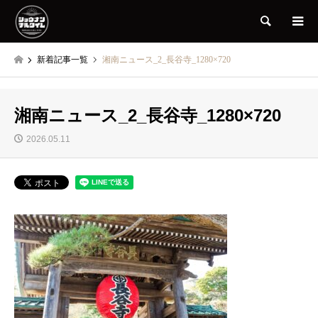
検索
新着記事一覧
湘南ニュース_2_長谷寺_1280×720
湘南ニュース_2_長谷寺_1280×720
2026.05.11