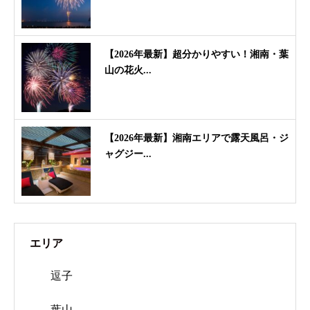
【2026年最新】超分かりやすい！湘南・葉
山の花火...
【2026年最新】湘南エリアで露天風呂・ジ
ャグジー...
エリア
逗子
葉山