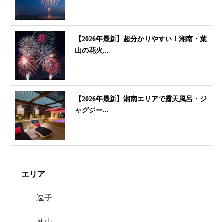
【2026年最新】超分かりやすい！湘南・葉
山の花火...
【2026年最新】湘南エリアで露天風呂・ジ
ャグジー...
エリア
逗子
葉山