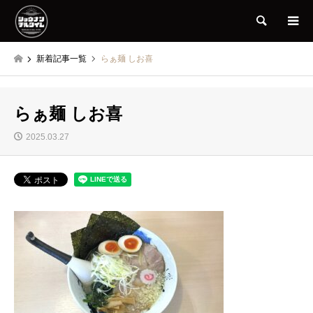
検索
新着記事一覧
らぁ麺 しお喜
らぁ麺 しお喜
2025.03.27