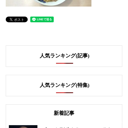
人気ランキング(記事)
人気ランキング(特集)
新着記事