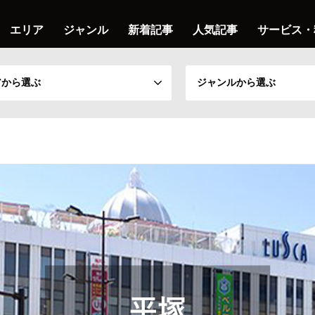
エリア
ジャンル
新着記事
人気記事
サービス・
アから選ぶ
ジャンルから選ぶ