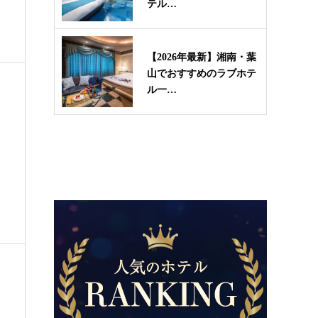
テル…
【2026年最新】湘南・葉
山でおすすめのラブホテ
ル一…