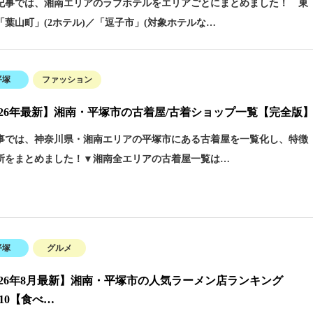
事では、湘南エリアのラブホテルをエリアごとにまとめました！ 東
「葉山町」(2ホテル)／「逗子市」(対象ホテルな…
平塚
ファッション
026年最新】湘南・平塚市の古着屋/古着ショップ一覧【完全版
事では、神奈川県・湘南エリアの平塚市にある古着屋を一覧化し、特徴
所をまとめました！▼湘南全エリアの古着屋一覧は…
平塚
グルメ
026年8月最新】湘南・平塚市の人気ラーメン店ランキング
P10【食べ…