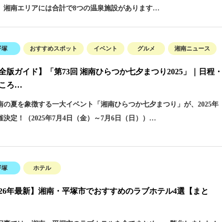
 湘南エリアには合計で8つの温泉施設があります…
平塚
おすすめスポット
イベント
グルメ
湘南ニュース
全版ガイド】「第73回 湘南ひらつか七夕まつり2025」｜日程
ころ…
の夏を象徴する一大イベント「湘南ひらつか七夕まつり」が、2025年
催決定！（2025年7月4日（金）～7月6日（日））…
平塚
ホテル
026年最新】湘南・平塚市でおすすめのラブホテル4選【まと