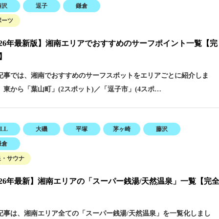
藤沢
逗子
鎌倉
ポーツ
026年最新版】湘南エリアでおすすめのサーフポイント一覧【完
】
事では、湘南でおすすめのサーフスポットをエリアごとに紹介しま
 東から「葉山町」(2スポット)／「逗子市」(4スポ…
LL
大磯
平塚
茅ヶ崎
藤沢
鎌倉
泉・サウナ
026年最新】湘南エリアの「スーパー銭湯/天然温泉」一覧【完
事は、湘南エリア全ての「スーパー銭湯/天然温泉」を一覧化しまし