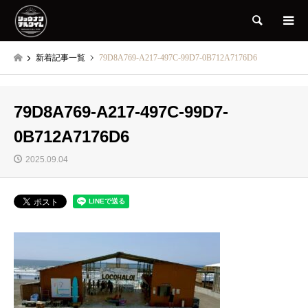
検索
新着記事一覧
79D8A769-A217-497C-99D7-0B712A7176D6
79D8A769-A217-497C-99D7-
0B712A7176D6
2025.09.04