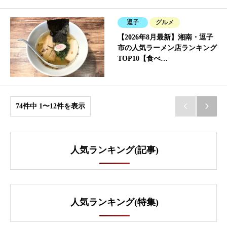
逗子
グルメ
【2026年8月最新】湘南・逗子
市の人気ラーメン店ランキング
TOP10【食べ…
74件中 1〜12件を表示


人気ランキング(記事)
人気ランキング(特集)