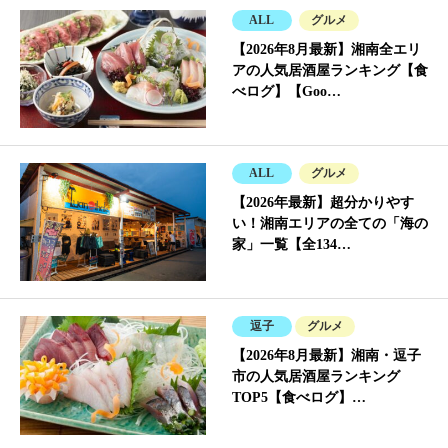
ALL
グルメ
【2026年8月最新】湘南全エリ
アの人気居酒屋ランキング【食
べログ】【Goo…
ALL
グルメ
【2026年最新】超分かりやす
い！湘南エリアの全ての「海の
家」一覧【全134…
逗子
グルメ
【2026年8月最新】湘南・逗子
市の人気居酒屋ランキング
TOP5【食べログ】…