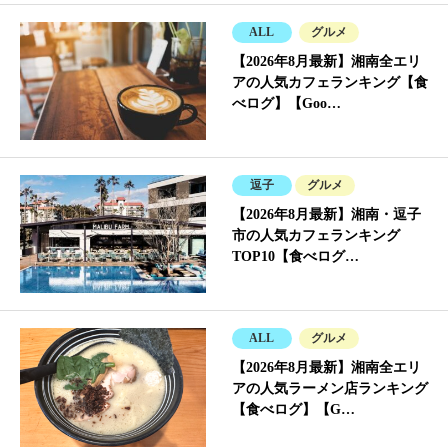
ALL
グルメ
【2026年8月最新】湘南全エリ
アの人気カフェランキング【食
べログ】【Goo…
逗子
グルメ
【2026年8月最新】湘南・逗子
市の人気カフェランキング
TOP10【食べログ…
ALL
グルメ
【2026年8月最新】湘南全エリ
アの人気ラーメン店ランキング
【食べログ】【G…