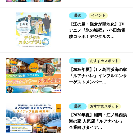
藤沢
イベント
【江の島・鎌倉が聖地化】TV
アニメ『氷の城壁』×小田急電
鉄コラボ！デジタルス…
藤沢
おすすめスポット
【2026年夏】江ノ島西浜海の家
「ルアナハレ」インフルエンサ
ーゲストメンバー…
藤沢
おすすめスポット
【2026年夏】湘南・江ノ島西浜
海の家 人気店「ルアナハレ」
企業向けタイア…