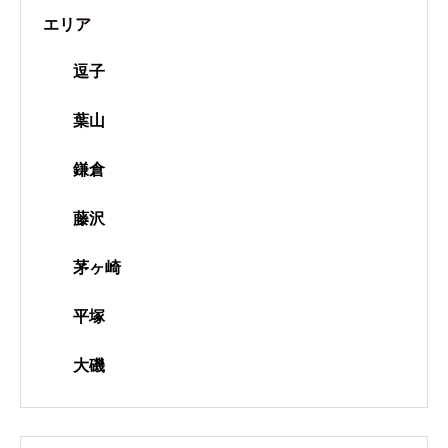
エリア
逗子
葉山
鎌倉
藤沢
茅ヶ崎
平塚
大磯