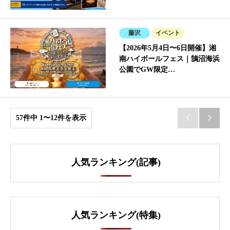
藤沢
イベント
【2026年5月4日〜6日開催】湘
南ハイボールフェス｜鵠沼海浜
公園でGW限定…
57件中 1〜12件を表示


人気ランキング(記事)
人気ランキング(特集)