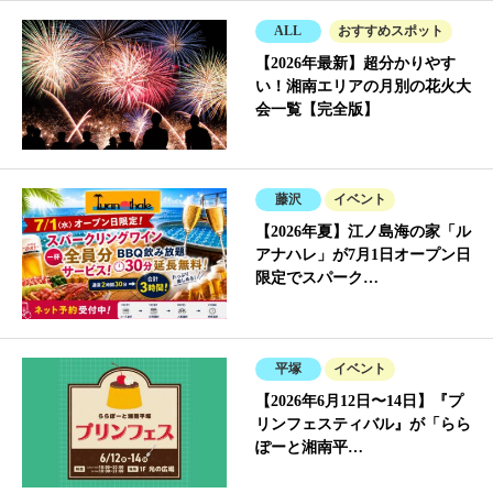
ALL
おすすめスポット
【2026年最新】超分かりやす
い！湘南エリアの月別の花火大
会一覧【完全版】
藤沢
イベント
【2026年夏】江ノ島海の家「ル
アナハレ」が7月1日オープン日
限定でスパーク…
平塚
イベント
【2026年6月12日〜14日】『プ
リンフェスティバル』が「らら
ぽーと湘南平…