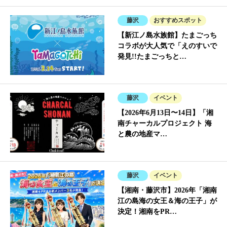
藤沢
おすすめスポット
【新江ノ島水族館】たまごっち
コラボが大人気で「えのすいで
発見!!たまごっちと…
藤沢
イベント
【2026年6月13日〜14日】「湘
南チャーカルプロジェクト 海
と農の地産マ…
藤沢
イベント
【湘南・藤沢市】2026年「湘南
江の島海の女王＆海の王子」が
決定！湘南をPR…