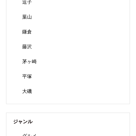
逗子
葉山
鎌倉
藤沢
茅ヶ崎
平塚
大磯
ジャンル
グルメ