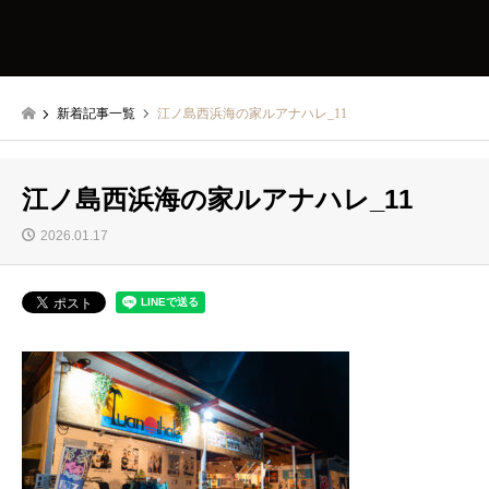
新着記事一覧
江ノ島西浜海の家ルアナハレ_11
江ノ島西浜海の家ルアナハレ_11
2026.01.17