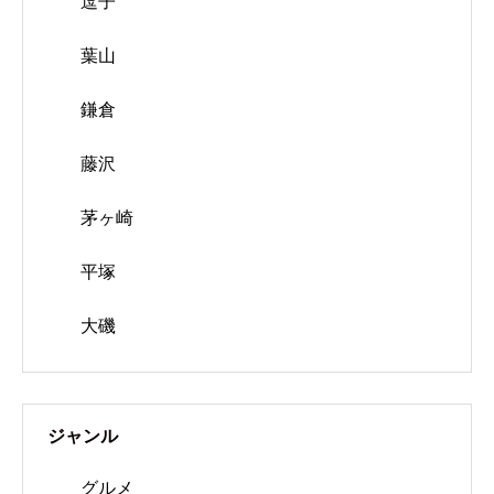
逗子
葉山
鎌倉
藤沢
茅ヶ崎
平塚
大磯
ジャンル
グルメ