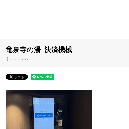
竜泉寺の湯_決済機械
2025.09.22