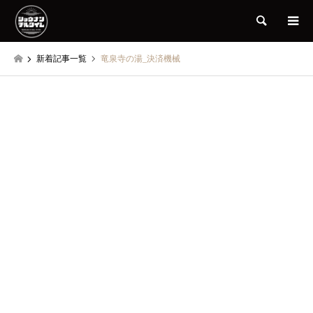
検索
新着記事一覧
竜泉寺の湯_決済機械