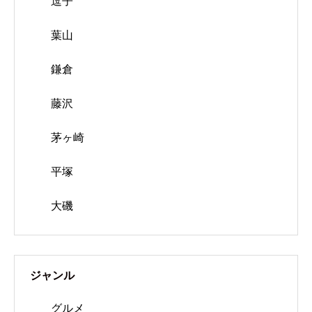
逗子
葉山
鎌倉
藤沢
茅ヶ崎
平塚
大磯
ジャンル
グルメ