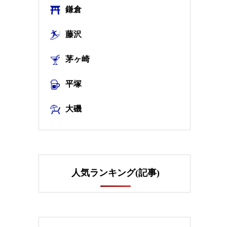
鎌倉
藤沢
茅ヶ崎
平塚
大磯
人気ランキング(記事)