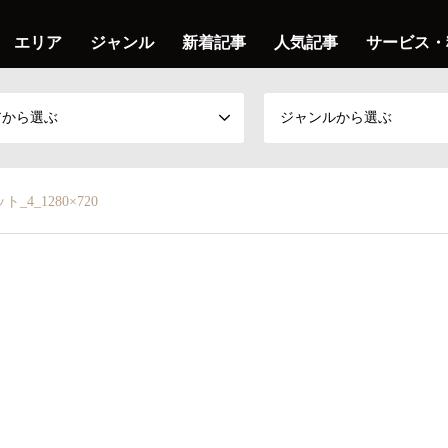
エリア
ジャンル
新着記事
人気記事
サービス・
アから選ぶ
ジャンルから選ぶ
4_1280×720