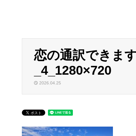
恋の通訳できま
_4_1280×720
2026.04.25