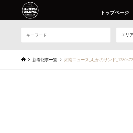
トップページ
エリ
新着記事一覧
湘南ニュース_4_かのサンド_1280×72