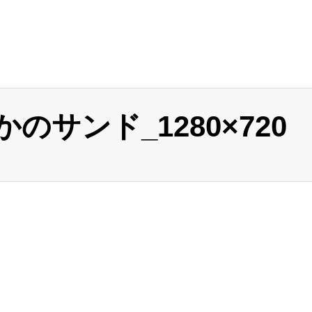
のサンド_1280×720