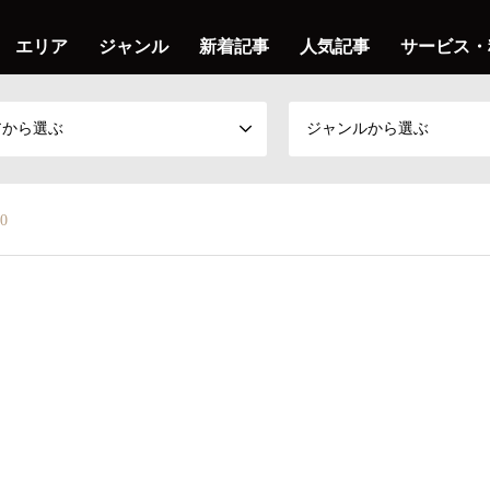
エリア
ジャンル
新着記事
人気記事
サービス・
アから選ぶ
ジャンルから選ぶ
0