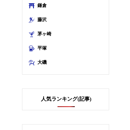
鎌倉
藤沢
茅ヶ崎
平塚
大磯
人気ランキング(記事)