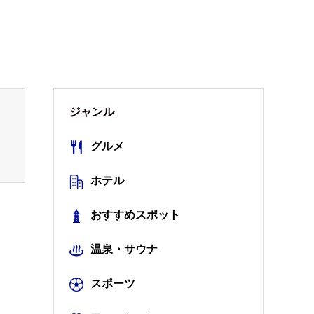
ジャンル
グルメ
ホテル
おすすめスポット
温泉・サウナ
スポーツ