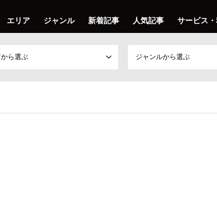
エリア
ジャンル
新着記事
人気記事
サービス・
アから選ぶ
ジャンルから選ぶ