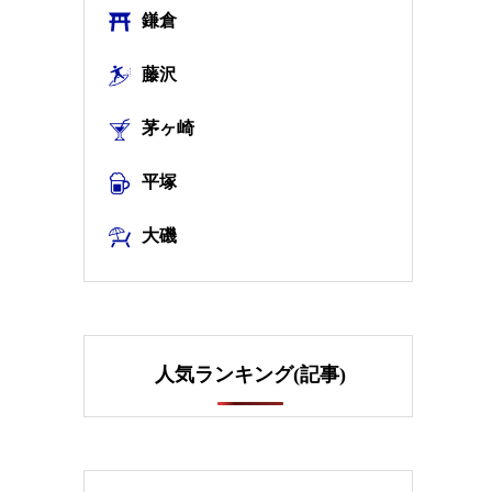
鎌倉
藤沢
茅ヶ崎
平塚
大磯
人気ランキング(記事)