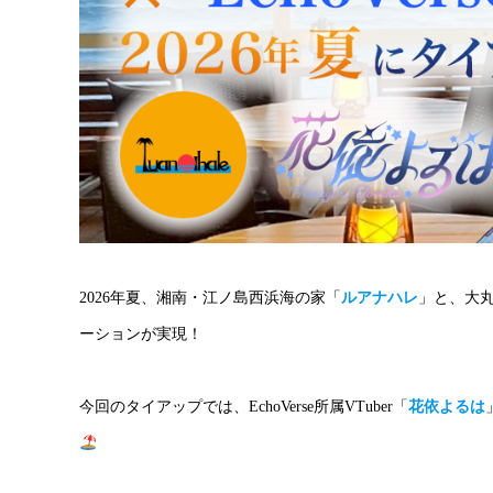
2026年夏、湘南・江ノ島西浜海の家「
ルアナハレ
」と、大丸
ーションが実現！
今回のタイアップでは、EchoVerse所属VTuber「
花依よるは