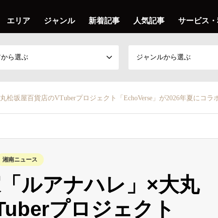
エリア
ジャンル
新着記事
人気記事
サービス・
アから選ぶ
ジャンルから選ぶ
坂屋百貨店のVTuberプロジェクト「EchoVerse」が2026年夏にコラ
湘南ニュース
「ルアナハレ」×大丸
uberプロジェクト