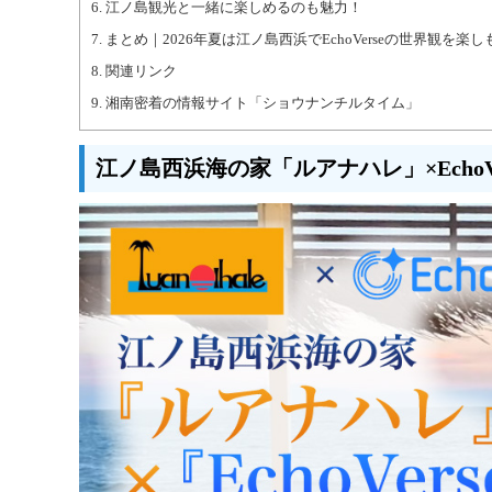
6.
江ノ島観光と一緒に楽しめるのも魅力！
7.
まとめ｜2026年夏は江ノ島西浜でEchoVerseの世界観を楽し
8.
関連リンク
9.
湘南密着の情報サイト「ショウナンチルタイム」
江ノ島西浜海の家「ルアナハレ」×EchoV