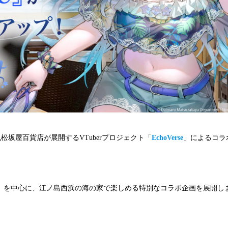
松坂屋百貨店が展開するVTuberプロジェクト「
EchoVerse
」によるコラ
」を中心に、江ノ島西浜の海の家で楽しめる特別なコラボ企画を展開し