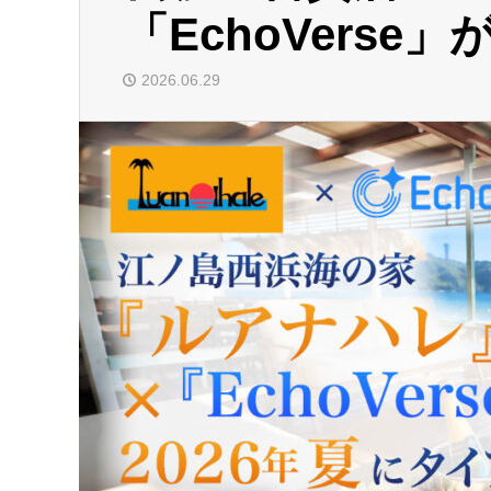
「EchoVerse
2026.06.29