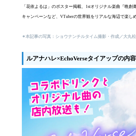
「花依よるは」のポスター掲載、1stオリジナル楽曲『晩創
キャンペーンなど、VTuberの世界観をリアルな海辺で楽
⚫︎本記事の写真：ショウナンチルタイム撮影・作成／大丸
ルアナハレ×EchoVerseタイアップの内容