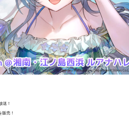
放送！
を販売！