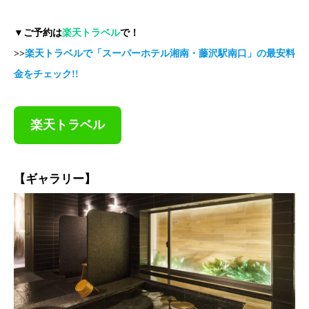
▼ご予約は
楽天トラベル
で！
>>
楽天トラベルで「スーパーホテル湘南・藤沢駅南口」の最安料
金をチェック!!
楽天トラベル
【ギャラリー】