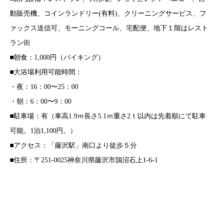
動販売機、コインランドリー(有料)、クリーニングサービス、フ
ァックス送信可、モーニングコール、宅配便、地下１階はレスト
ラン街
■朝食：1,000円（バイキング）
■大浴場利用可能時間：
・夜：16：00〜25：00
・朝：6：00〜9：00
■駐車場：有（車高1.9ｍ長さ5.1ｍ重さ2ｔ以内は先着順にて駐車
可能。1泊1,100円。）
■アクセス：「藤沢駅」南口より徒歩５分
■住所：〒251-0025神奈川県藤沢市鵠沼石上1-6-1