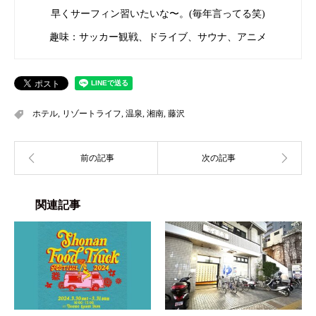
早くサーフィン習いたいな〜。(毎年言ってる笑)
趣味：サッカー観戦、ドライブ、サウナ、アニメ
ホテル
,
リゾートライフ
,
温泉
,
湘南
,
藤沢
関連記事