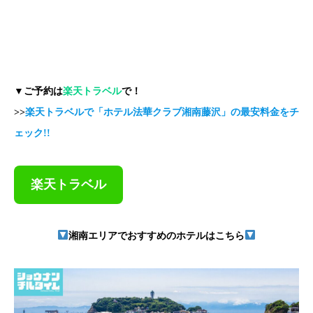
▼ご予約は
楽天トラベル
で！
>>
楽天トラベルで「ホテル法華クラブ湘南藤沢」の最安料金をチ
ェック!!
楽天トラベル
湘南エリアでおすすめのホテルはこちら