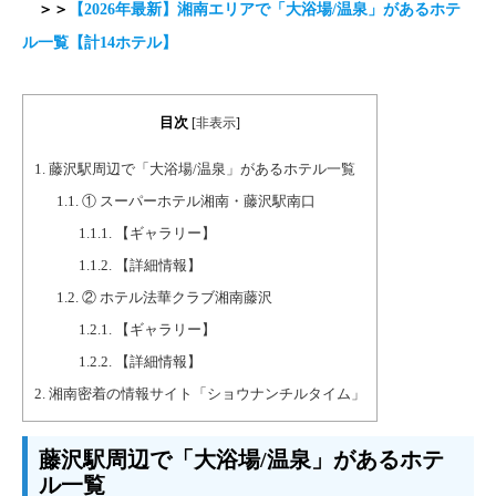
＞＞
【2026年最新】湘南エリアで「大浴場/温泉」があるホテ
ル一覧【計14ホテル】
目次
[
非表示
]
1.
藤沢駅周辺で「大浴場/温泉」があるホテル一覧
1.1.
① スーパーホテル湘南・藤沢駅南口
1.1.1.
【ギャラリー】
1.1.2.
【詳細情報】
1.2.
② ホテル法華クラブ湘南藤沢
1.2.1.
【ギャラリー】
1.2.2.
【詳細情報】
2.
湘南密着の情報サイト「ショウナンチルタイム」
藤沢駅周辺で「大浴場/温泉」があるホテ
ル一覧