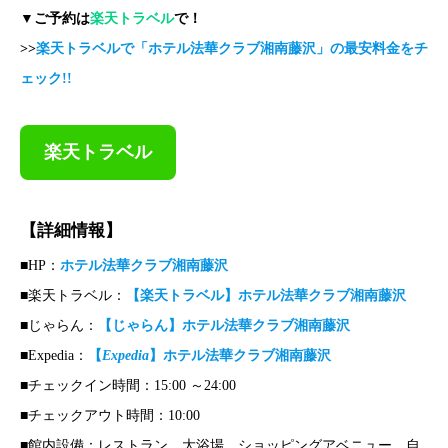
▼ご予約は
楽天トラベル
で！
>>
楽天トラベルで「ホテル法華クラブ湘南藤沢」の最安料金をチ
ェック!!
楽天トラベル
【詳細情報】
■HP：
ホテル法華クラブ湘南藤沢
■楽天トラベル：
【楽天トラベル】ホテル法華クラブ湘南藤沢
■じゃらん：
【じゃらん】ホテル法華クラブ湘南藤沢
■Expedia：
【
Expedia
】ホテル法華クラブ湘南藤沢
■チェックイン時間：15:00 ～24:00
■チェックアウト時間：10:00
■館内設備：レストラン、大浴場、ショッピングアベニュー、自