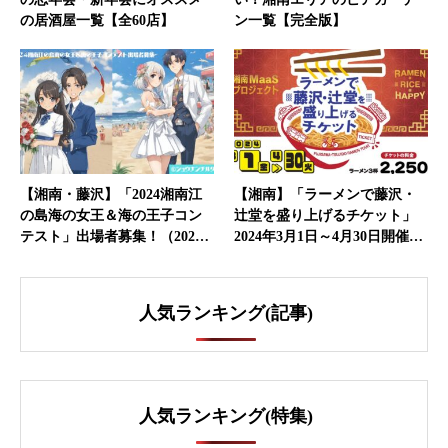
の居酒屋一覧【全60店】
ン一覧【完全版】
【湘南・藤沢】「2024湘南江
【湘南】「ラーメンで藤沢・
の島海の女王＆海の王子コン
辻堂を盛り上げるチケット」
テスト」出場者募集！（202…
2024年3月1日～4月30日開催…
人気ランキング(記事)
人気ランキング(特集)