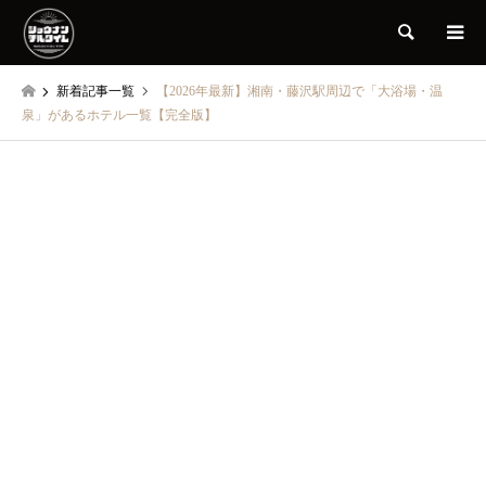
検索
新着記事一覧
【2026年最新】湘南・藤沢駅周辺で「大浴場・温
泉」があるホテル一覧【完全版】