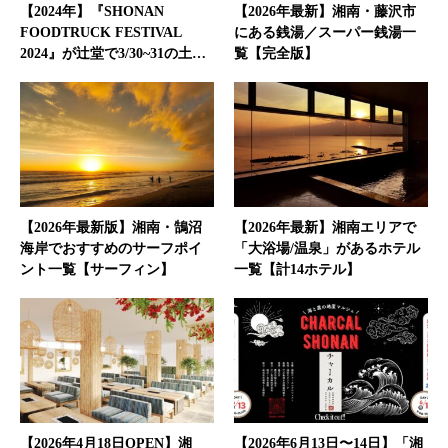
【2024年】『SHONAN
【2026年最新】湘南・藤沢市
FOODTRUCK FESTIVAL
にある銭湯／スーパー銭湯一
2024』が辻堂で3/30~31の土…
覧【完全版】
【2026年最新版】湘南・鵠沼
【2026年最新】湘南エリアで
海岸でおすすめのサーフポイ
「大浴場/温泉」があるホテル
ント一覧【サーフィン】
一覧【計14ホテル】
【2026年4月18日OPEN】湘
【2026年6月13日〜14日】「湘