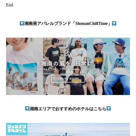
End.
湘南発アパレルブランド「ShonanChillTime」
湘南エリアでおすすめのホテルはこちら