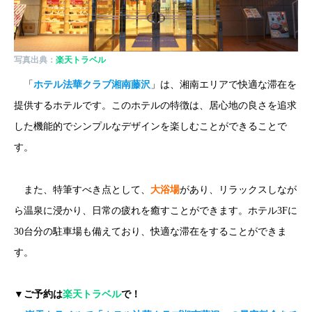
写真出典：
楽天トラベル
「
ホテル法華クラブ湘南藤沢
」は、湘南エリアで快適な滞在を
提供するホテルです。このホテルの特徴は、居心地の良さを追求
した機能的でシンプルなデザインを楽しむことができることで
す。
また、特筆すべき点として、
大浴場
があり、リラックスしなが
ら温泉に浸かり、日常の疲れを癒すことができます。ホテル3Fに
30台分の駐車場も備えており、快適な滞在をすることができま
す。
▼ご予約は
楽天トラベル
で！