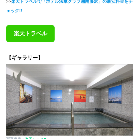
>>
楽天トラベルで「ホテル法華クラブ湘南藤沢」の最安料金をチ
ェック!!
楽天トラベル
【ギャラリー】