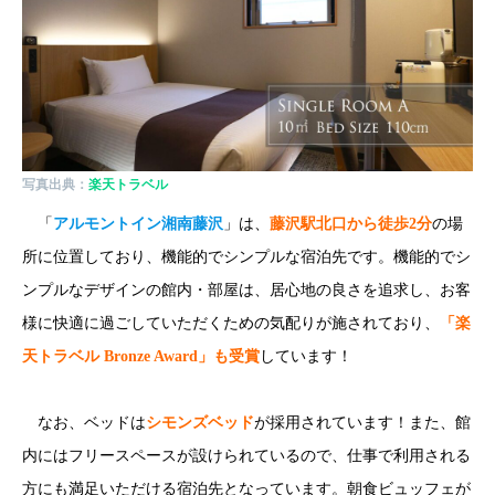
写真出典：
楽天トラベル
「
アルモントイン湘南藤沢
」は、
藤沢駅北口から徒歩2分
の場
所に位置しており、機能的でシンプルな宿泊先です。機能的でシ
ンプルなデザインの館内・部屋は、居心地の良さを追求し、お客
様に快適に過ごしていただくための気配りが施されており、
「楽
天トラベル Bronze Award」も受賞
しています！
なお、ベッドは
シモンズベッド
が採用されています！また、館
内にはフリースペースが設けられているので、仕事で利用される
方にも満足いただける宿泊先となっています。朝食ビュッフェが