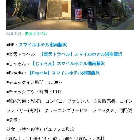
写真出典：
楽天トラベル
■HP：
スマイルホテル湘南藤沢
■楽天トラベル：
【楽天トラベル】スマイルホテル湘南藤沢
■じゃらん：
【じゃらん】スマイルホテル湘南藤沢
■Expedia：
【Expedia】スマイルホテル湘南藤沢
■チェックイン時間：15:00～
■チェックアウト時間：10:00
■館内設備：Wi-Fi、コンビニ、ファミレス、自動販売機、コイン
ランドリー(有料)、クリーニングサービス、ファックス、宅配便
■食事：
朝食（7時〜10時）ビュッフェ形式
6歳以上：1,100円 / 4・5歳：550円 / 3歳以下：無料