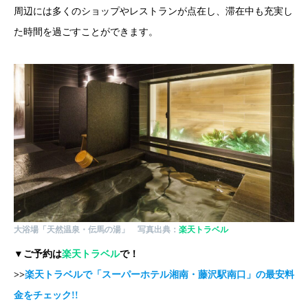
周辺には多くのショップやレストランが点在し、滞在中も充実し
た時間を過ごすことができます。
大浴場「天然温泉・伝馬の湯」
写真出典：
楽天トラベル
▼ご予約は
楽天トラベル
で！
>>
楽天トラベルで「スーパーホテル湘南・藤沢駅南口」の最安料
金をチェック!!