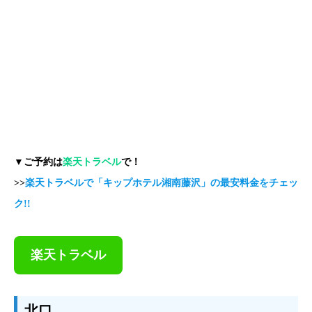
▼ご予約は
楽天トラベル
で！
>>
楽天トラベルで「
キップホテル湘南藤沢
」の最安料金をチェッ
ク!!
楽天トラベル
北口