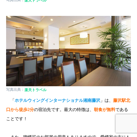
写真出典：
楽天トラベル
写真出典：
楽天トラベル
「
ホテルウィングインターナショナル湘南藤沢
」は、
藤沢駅北
口から徒歩2分
の宿泊先です。最大の特徴は、
朝食が無料
である
ことです！