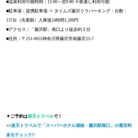
■温泉利用可能時間：15:00～翌9:00 ※夜通し利用可能
■駐車場：提携駐車場 ⇒ タイムズ藤沢リラパーキング・台数：
137台（先着順）入庫後24時間1,200円
■アクセス：「藤沢駅」南口より徒歩約２分
■住所：〒251-0055神奈川県藤沢市南藤沢23-7
▼ご予約は
楽天トラベル
で！
>>
楽天トラベルで「スーパーホテル湘南・藤沢駅南口」の最安料
金をチェック!!