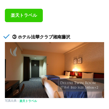
楽天トラベル
③ ホテル法華クラブ湘南藤沢
写真出典：
楽天トラベル