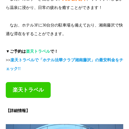
ら温泉に浸かり、日常の疲れを癒すことができます！
なお、ホテル3Fに30台分の駐車場も備えており、湘南藤沢で快
適な滞在をすることができます。
▼ご予約は
楽天トラベル
で！
>>
楽天トラベルで「ホテル法華クラブ湘南藤沢」の最安料金をチ
ェック!!
楽天トラベル
【詳細情報】