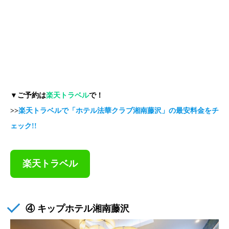
▼ご予約は
楽天トラベル
で！
>>
楽天トラベルで「ホテル法華クラブ湘南藤沢」の最安料金をチ
ェック!!
楽天トラベル
④ キップホテル湘南藤沢