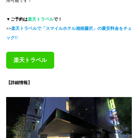
用可能です！
▼ご予約は
楽天トラベル
で！
>>
楽天トラベルで「スマイルホテル湘南藤沢」の最安料金をチェ
ック!!
楽天トラベル
【詳細情報】