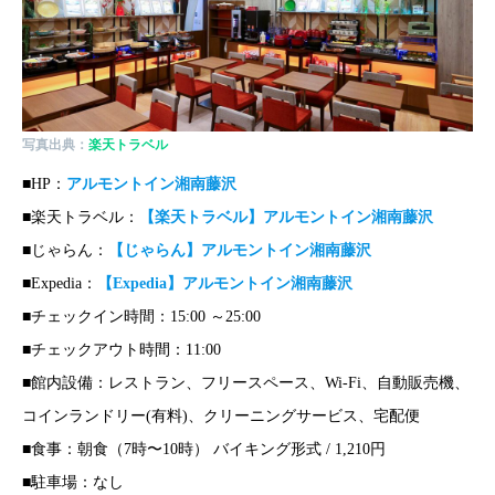
写真出典：
楽天トラベル
■HP：
アルモントイン湘南藤沢
■楽天トラベル：
【楽天トラベル】アルモントイン湘南藤沢
■じゃらん：
【じゃらん】アルモントイン湘南藤沢
■Expedia：
【Expedia】アルモントイン湘南藤沢
■チェックイン時間：15:00 ～25:00
■チェックアウト時間：11:00
■館内設備：レストラン、フリースペース、Wi-Fi、自動販売機、
コインランドリー(有料)、クリーニングサービス、宅配便
■食事：朝食（7時〜10時） バイキング形式 / 1,210円
■駐車場：なし