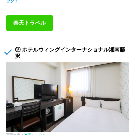
ック!!
楽天トラベル
② ホテルウィングインターナショナル湘南藤
沢