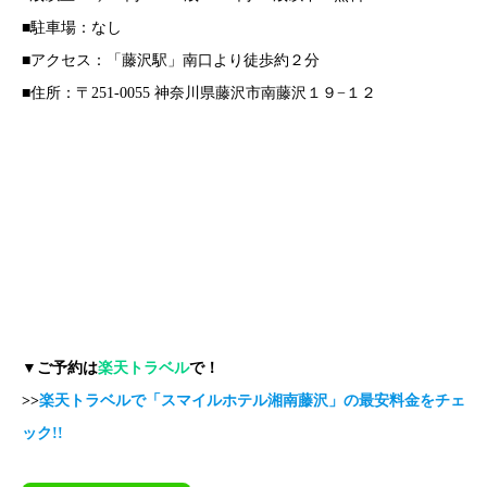
■駐車場：なし
■アクセス：「藤沢駅」南口より徒歩約２分
■住所：〒251-0055 神奈川県藤沢市南藤沢１９−１２
▼ご予約は
楽天トラベル
で！
>>
楽天トラベルで「スマイルホテル湘南藤沢」の最安料金をチェ
ック!!