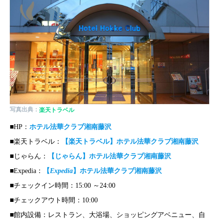
写真出典：
楽天トラベル
■HP：
ホテル法華クラブ湘南藤沢
■楽天トラベル：
【楽天トラベル】ホテル法華クラブ湘南藤沢
■じゃらん：
【じゃらん】ホテル法華クラブ湘南藤沢
■Expedia：
【
Expedia
】ホテル法華クラブ湘南藤沢
■チェックイン時間：15:00 ～24:00
■チェックアウト時間：10:00
■館内設備：レストラン、大浴場、ショッピングアベニュー、自