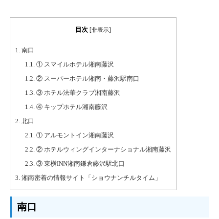
目次
[
非表示
]
1.
南口
1.1.
① スマイルホテル湘南藤沢
1.2.
② スーパーホテル湘南・藤沢駅南口
1.3.
③ ホテル法華クラブ湘南藤沢
1.4.
④ キップホテル湘南藤沢
2.
北口
2.1.
① アルモントイン湘南藤沢
2.2.
② ホテルウィングインターナショナル湘南藤沢
2.3.
③ 東横INN湘南鎌倉藤沢駅北口
3.
湘南密着の情報サイト「ショウナンチルタイム」
南口