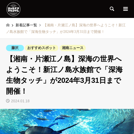
検索
新着記事一覧
【湘南・片瀬江ノ島】深海の世界へようこそ！新江
ノ島水族館で「深海生物タッチ」が2024年3月31日まで開催！
藤沢
おすすめスポット
湘南ニュース
【湘南・片瀬江ノ島】深海の世界へ
ようこそ！新江ノ島水族館で「深海
生物タッチ」が2024年3月31日まで
開催！
2024.01.18