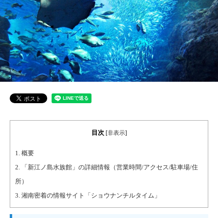
目次
[
非表示
]
1.
概要
2.
「新江ノ島水族館」の詳細情報（営業時間/アクセス/駐車場/住
所）
3.
湘南密着の情報サイト「ショウナンチルタイム」