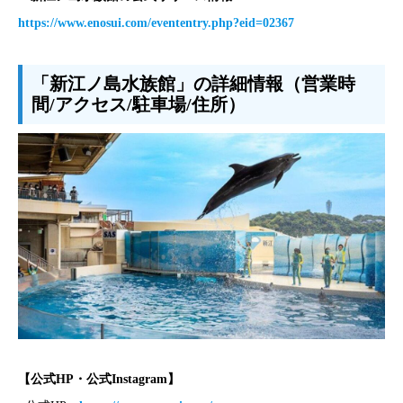
https://www.enosui.com/evententry.php?eid=02367
「新江ノ島水族館」の詳細情報（営業時
間/アクセス/駐車場/住所）
【公式HP・公式Instagram】