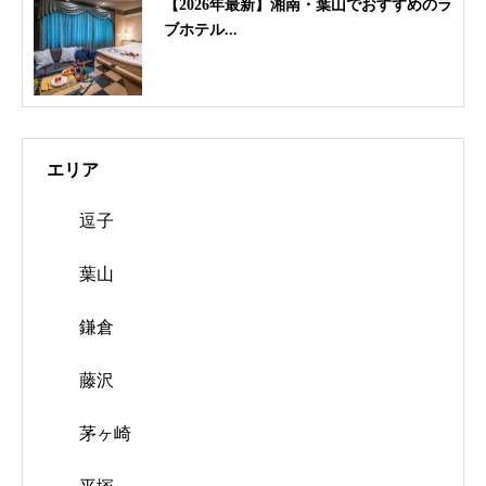
【2026年最新】湘南・葉山でおすすめのラ
ブホテル...
エリア
逗子
葉山
鎌倉
藤沢
茅ヶ崎