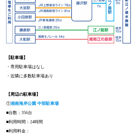
【駐車場】
・専用駐車場はなし
・近隣に多数駐車場あり
【周辺の駐車場】
①
湘南海岸公園 中部駐車場
■台数：356台
■利用時間：24時間
■利用料金：