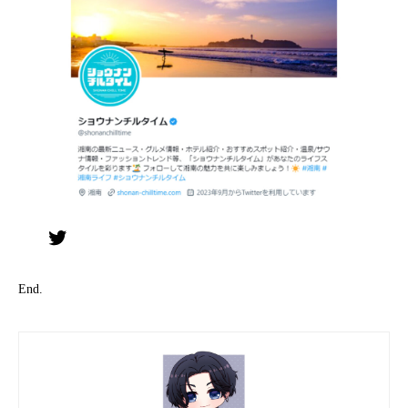
Twitter
End.