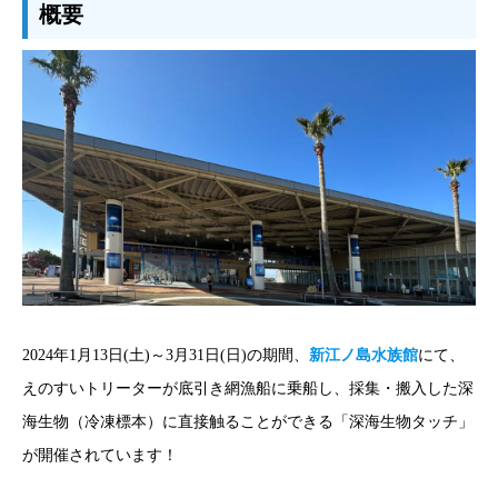
概要
2024年1月13日(土)～3月31日(日)の期間、
新江ノ島水族館
にて、
えのすいトリーターが底引き網漁船に乗船し、採集・搬入した深
海生物（冷凍標本）に直接触ることができる「深海生物タッチ」
が開催されています！