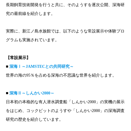
長期飼育技術開発を行うと共に、そのようすを逐次公開、深海研
究の最前線を紹介します。
実際に、新江ノ島水族館では、以下のような常設展示や体験プロ
グラムも実施されています。
【常設展示】
■
深海Ⅰ～JAMSTECとの共同研究～
世界の海の95％を占める深海の不思議な世界を紹介します。
■
深海Ⅱ～しんかい2000～
日本初の本格的な有人潜水調査船「しんかい2000」の実機の展示
をはじめ、コックピットのようすや「しんかい2000」の深海調査
研究の歴史を紹介しています。