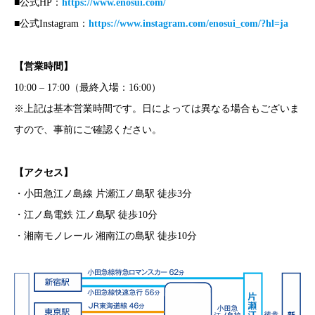
■公式HP：
https://www.enosui.com/
■公式Instagram：
https://www.instagram.com/enosui_com/?hl=ja
【営業時間】
10:00 – 17:00（最終入場：16:00）
※上記は基本営業時間です。日によっては異なる場合もございま
すので、事前にご確認ください。
【アクセス】
・小田急江ノ島線 片瀬江ノ島駅 徒歩3分
・江ノ島電鉄 江ノ島駅 徒歩10分
・湘南モノレール 湘南江の島駅 徒歩10分