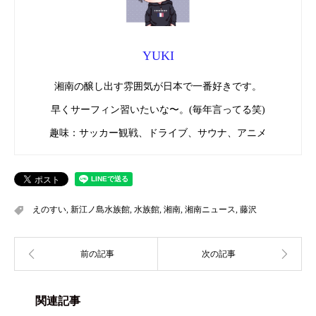
YUKI
湘南の醸し出す雰囲気が日本で一番好きです。
早くサーフィン習いたいな〜。(毎年言ってる笑)
趣味：サッカー観戦、ドライブ、サウナ、アニメ
えのすい
,
新江ノ島水族館
,
水族館
,
湘南
,
湘南ニュース
,
藤沢
関連記事