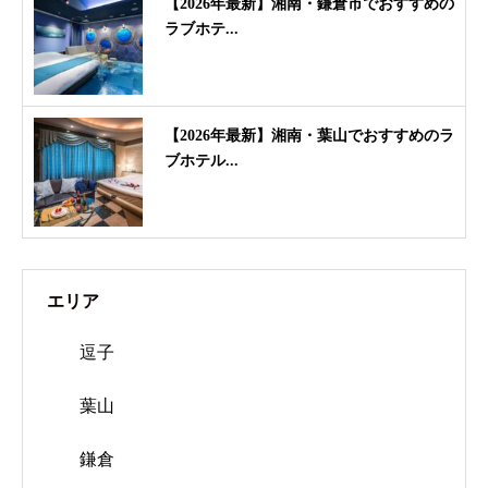
【2026年最新】湘南・鎌倉市でおすすめの
ラブホテ...
【2026年最新】湘南・葉山でおすすめのラ
ブホテル...
エリア
逗子
葉山
鎌倉