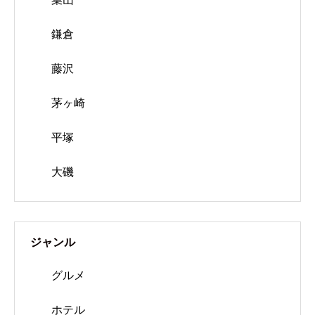
鎌倉
藤沢
茅ヶ崎
平塚
大磯
ジャンル
グルメ
ホテル