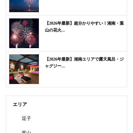
【2026年最新】超分かりやすい！湘南・葉
山の花火...
【2026年最新】湘南エリアで露天風呂・ジ
ャグジー...
エリア
逗子
葉山