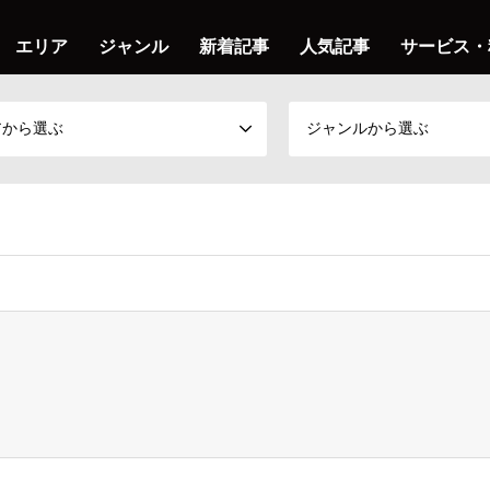
エリア
ジャンル
新着記事
人気記事
サービス・
アから選ぶ
ジャンルから選ぶ