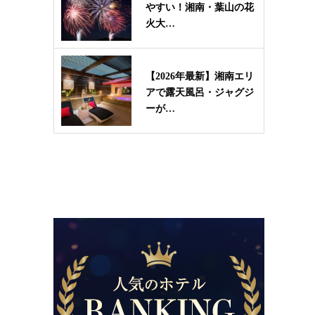
やすい！湘南・葉山の花
火大…
【2026年最新】湘南エリ
アで露天風呂・ジャグジ
ーが…