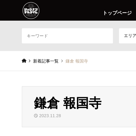
トップページ
エリ
新着記事一覧
鎌倉 報国寺
鎌倉 報国寺
2023.11.28