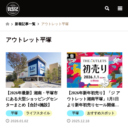
検索
新着記事一覧
アウトレット平塚
アウトレット平塚
【2026年最新】湘南・平塚市
【2026年新年初売り】「ジ ア
にある大型ショッピングセン
ウトレット湘南平塚」1月1日
ターまとめ【合計4施設】
より新年初売りセール開催…
平塚
ライフスタイル
平塚
おすすめスポット
2026.01.02
2025.12.18