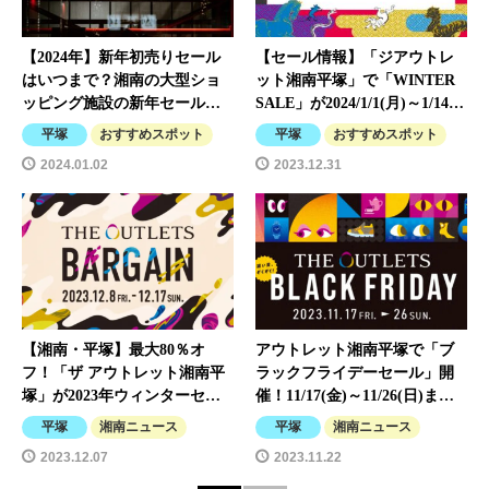
【2024年】新年初売りセール
【セール情報】「ジアウトレ
はいつまで？湘南の大型ショ
ット湘南平塚」で「WINTER
ッピング施設の新年セール…
SALE」が2024/1/1(月)～1/14…
平塚
おすすめスポット
平塚
おすすめスポット
2024.01.02
2023.12.31
【湘南・平塚】最大80％オ
アウトレット湘南平塚で「ブ
フ！「ザ アウトレット湘南平
ラックフライデーセール」開
塚」が2023年ウィンターセ…
催！11/17(金)～11/26(日)ま…
平塚
湘南ニュース
平塚
湘南ニュース
2023.12.07
2023.11.22