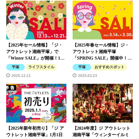
【2025年セール情報】「ジ・
【2025年春セール情報】ジ・
アウトレット湘南平塚」で
アウトレット湘南平塚
「Winter SALE」が開催！1…
「SPRING SALE」開催中！…
平塚
ライフスタイル
平塚
おすすめスポット
2025.12.11
2025.03.23
【2025年新年初売り】「ジ ア
【2024年度】ジ アウトレット
ウトレット湘南平塚」1月1日
湘南平塚「ウィンターイルミ