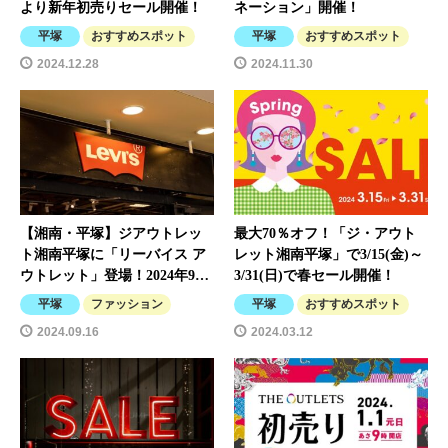
より新年初売りセール開催！
ネーション」開催！
平塚
おすすめスポット
平塚
おすすめスポット
2024.12.28
2024.11.30
【湘南・平塚】ジアウトレッ
最大70％オフ！「ジ・アウト
ト湘南平塚に「リーバイス ア
レット湘南平塚」で3/15(金)～
ウトレット」登場！2024年9…
3/31(日)で春セール開催！
平塚
ファッション
平塚
おすすめスポット
2024.09.16
2024.03.12