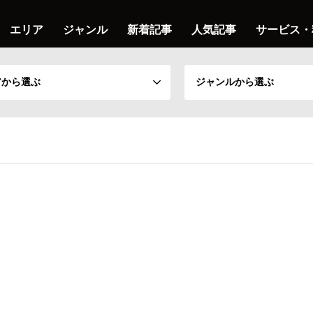
エリア
ジャンル
新着記事
人気記事
サービス・
アから選ぶ
ジャンルから選ぶ