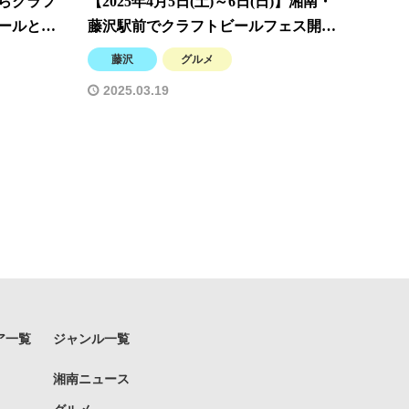
らクラフ
【2025年4月5日(土)～6日(日)】湘南・
ビールと…
藤沢駅前でクラフトビールフェス開…
藤沢
グルメ
2025.03.19
ア一覧
ジャンル一覧
湘南ニュース