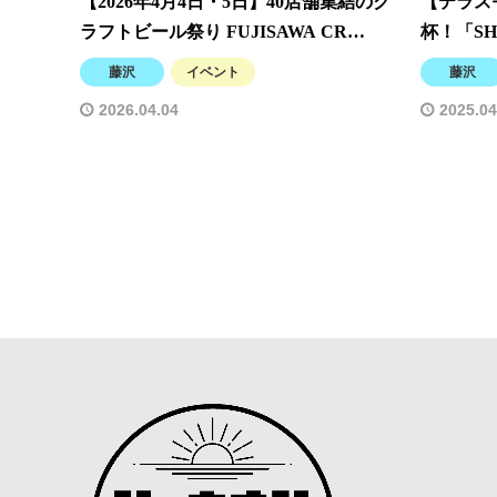
【2026年4月4日・5日】40店舗集結のク
【テラス
ラフトビール祭り FUJISAWA CR…
杯！「SHO
藤沢
イベント
藤沢
2026.04.04
2025.04