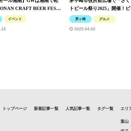
モール湘南】GWは湘南で乾
茅ヶ崎市役所前広場で「さく
NAN CRAFT BEER FES…
トビール祭り2025」開催！
イベント
茅ヶ崎
グルメ
.15
2025.04.02
トップページ
新着記事一覧
人気記事一覧
タグ一覧
エリ
葉山