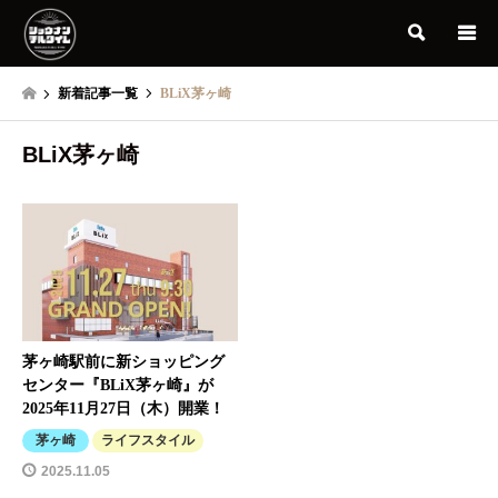
検索
新着記事一覧
BLiX茅ヶ崎
BLiX茅ヶ崎
茅ヶ崎駅前に新ショッピング
センター『BLiX茅ヶ崎』が
2025年11月27日（木）開業！
茅ヶ崎
ライフスタイル
2025.11.05