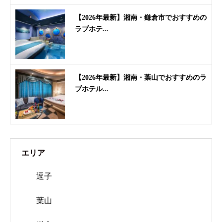
【2026年最新】湘南・鎌倉市でおすすめの
ラブホテ...
【2026年最新】湘南・葉山でおすすめのラ
ブホテル...
エリア
逗子
葉山