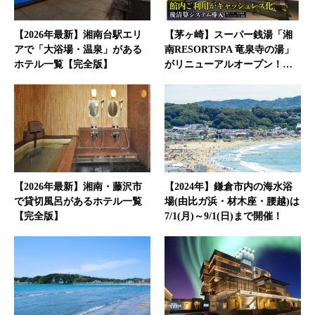
【2026年最新】湘南台駅エリ
【茅ヶ崎】スーパー銭湯「湘
アで「大浴場・温泉」がある
南RESORTSPA 竜泉寺の湯」
ホテル一覧【完全版】
がリニューアルオープン！…
【2026年最新】湘南・藤沢市
【2024年】鎌倉市内の海水浴
で貸切風呂があるホテル一覧
場(由比ガ浜・材木座・腰越)は
【完全版】
7/1(月)～9/1(日)まで開催！