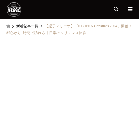
検索
新着記事一覧
【逗子マリーナ】「RIVIERA Christmas 2024」開催！
都心から1時間で訪れる非日常のクリスマス体験