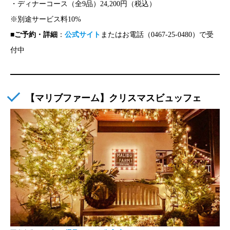
・ディナーコース（全9品）24,200円（税込）
※別途サービス料10%
■
ご予約・詳細
：
公式サイト
またはお電話（0467-25-0480）で受
付中
【マリブファーム】クリスマスビュッフェ