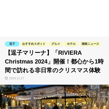
逗子
おすすめスポット
グルメ
ホテル
湘南ニュース
【逗子マリーナ】「RIVIERA
Christmas 2024」開催！都心から1時
間で訪れる非日常のクリスマス体験
2024.11.27