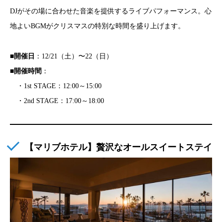
DJがその場に合わせた音楽を提供するライブパフォーマンス。心
地よいBGMがクリスマスの特別な時間を盛り上げます。
■
開催日
：12/21（土）〜22（日）
■
開催時間
：
・1st STAGE：12:00～15:00
・2nd STAGE：17:00～18:00
【マリブホテル】贅沢なオールスイートステイ