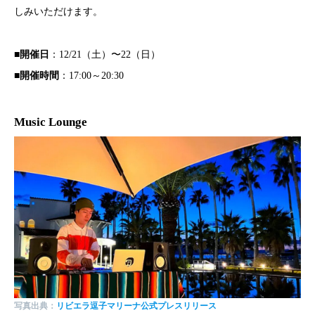
しみいただけます。
■
開催日
：12/21（土）〜22（日）
■
開催時間
：17:00～20:30
Music Lounge
写真出典：
リビエラ逗子マリーナ公式プレスリリース