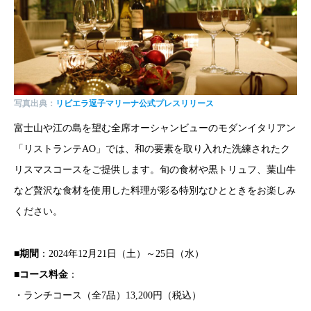
写真出典：
リビエラ逗子マリーナ公式プレスリリース
富士山や江の島を望む全席オーシャンビューのモダンイタリアン
「リストランテAO」では、和の要素を取り入れた洗練されたク
リスマスコースをご提供します。旬の食材や黒トリュフ、葉山牛
など贅沢な食材を使用した料理が彩る特別なひとときをお楽しみ
ください。
■
期間
：2024年12月21日（土）～25日（水）
■
コース料金
：
・ランチコース（全7品）13,200円（税込）