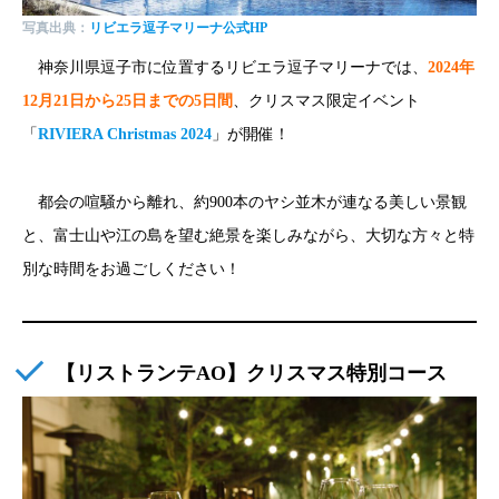
写真出典：
リビエラ逗子マリーナ公式HP
神奈川県逗子市に位置するリビエラ逗子マリーナでは、
2024年
12月21日から25日までの5日間
、クリスマス限定イベント
「
RIVIERA Christmas 2024
」が開催！
都会の喧騒から離れ、約900本のヤシ並木が連なる美しい景観
と、富士山や江の島を望む絶景を楽しみながら、大切な方々と特
別な時間をお過ごしください！
【リストランテAO】クリスマス特別コース