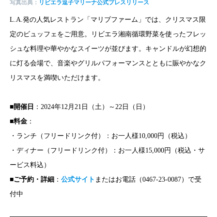
写真出典：
リビエラ逗子マリーナ公式プレスリリース
L.A.発の人気レストラン「マリブファーム」では、クリスマス限
定のビュッフェをご用意。リビエラ湘南循環野菜を使ったフレッ
シュな料理や華やかなスイーツが並びます。キャンドルが幻想的
に灯る会場で、音楽やグリルパフォーマンスとともに賑やかなク
リスマスを満喫いただけます。
■
開催日
：2024年12月21日（土）～22日（日）
■
料金
：
・ランチ（フリードリンク付）：お一人様10,000円（税込）
・ディナー（フリードリンク付）：お一人様15,000円（税込・サ
ービス料込）
■
ご予約・詳細
：
公式サイト
またはお電話（0467-23-0087）で受
付中