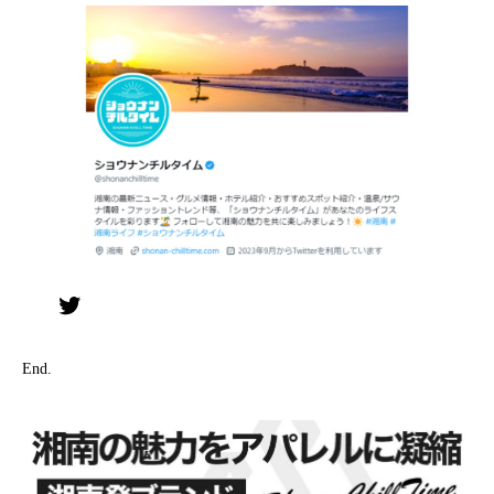
Twitter
End.