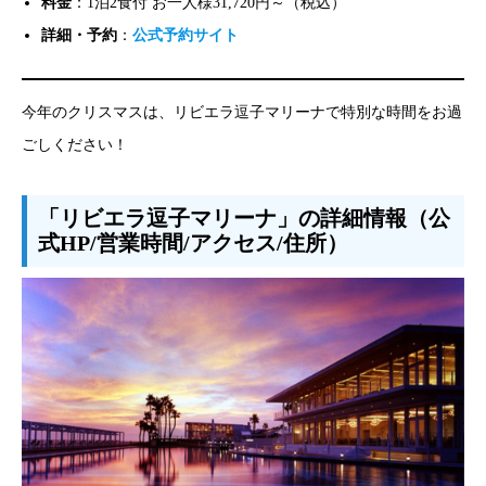
料金
：1泊2食付 お一人様31,720円～（税込）
詳細・予約
：
公式予約サイト
今年のクリスマスは、リビエラ逗子マリーナで特別な時間をお過
ごしください！
「リビエラ逗子マリーナ」の詳細情報（公
式HP/営業時間/アクセス/住所）