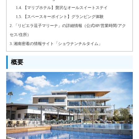
1.4.
【マリブホテル】贅沢なオールスイートステイ
1.5.
【スペースキーポイント】グランピング体験
2.
「リビエラ逗子マリーナ」の詳細情報（公式HP/営業時間/アク
セス/住所）
3.
湘南密着の情報サイト「ショウナンチルタイム」
概要