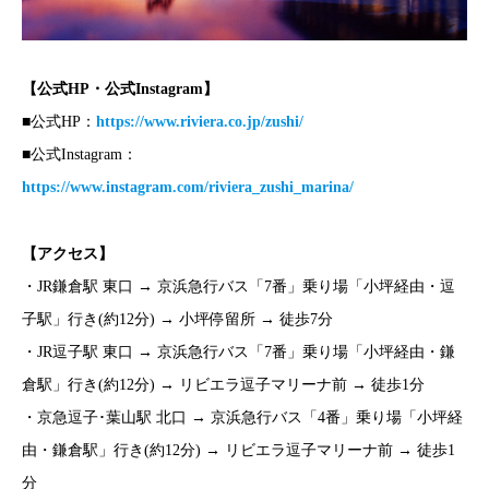
【公式HP・公式Instagram】
■公式HP：
https://www.riviera.co.jp/zushi/
■公式Instagram：
https://www.instagram.com/riviera_zushi_marina/
【アクセス】
・JR鎌倉駅 東口 → 京浜急行バス「7番」乗り場「小坪経由・逗
子駅」行き(約12分) → 小坪停留所 → 徒歩7分
・JR逗子駅 東口 → 京浜急行バス「7番」乗り場「小坪経由・鎌
倉駅」行き(約12分) → リビエラ逗子マリーナ前 → 徒歩1分
・京急逗子･葉山駅 北口 → 京浜急行バス「4番」乗り場「小坪経
由・鎌倉駅」行き(約12分) → リビエラ逗子マリーナ前 → 徒歩1
分