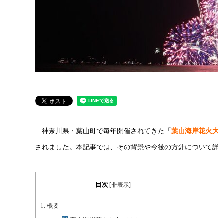
神奈川県・葉山町で毎年開催されてきた「
葉山海岸花火
されました。本記事では、その背景や今後の方針について
目次
[
非表示
]
1.
概要