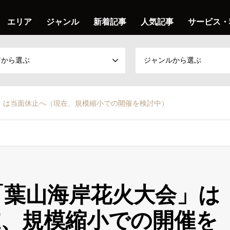
エリア
ジャンル
新着記事
人気記事
サービス・
アから選ぶ
ジャンルから選ぶ
会」は当面休止へ（現在、規模縮小での開催を検討中）
】「葉山海岸花火大会」は
在、規模縮小での開催を