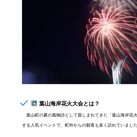
葉山海岸花火大会とは？
葉山町の夏の風物詩として親しまれてきた「葉山海岸花火
する人気イベントで、町外からの観客も多く訪れていまし