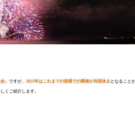
大会
」ですが、
2025年はこれまでの規模での開催が当面休止
となること
詳しくご紹介します。