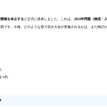
会開催を休止する
と正式に発表しました。これは、
2024年問題（物流・
要因です。今後、どのような形で花火大会が実施されるかは、まだ検討
用。
なった
中