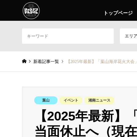
トップページ
エリ
新着記事一覧
【2025年最新】「葉山海岸花火大
葉山
イベント
湘南ニュース
【2025年最新
当面休止へ（現