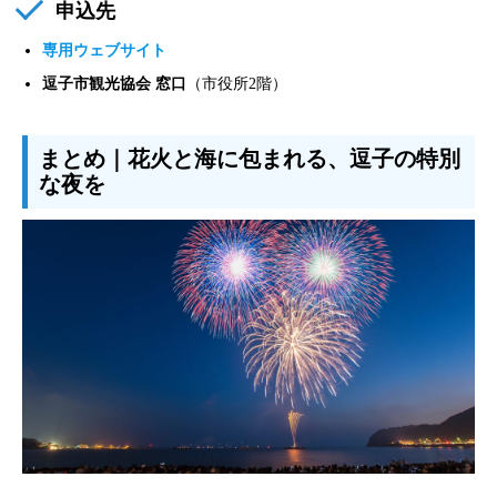
申込先
専用ウェブサイト
逗子市観光協会 窓口
（市役所2階）
まとめ｜花火と海に包まれる、逗子の特別
な夜を