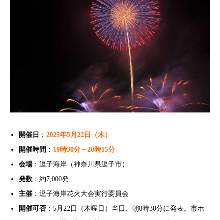
開催日
：
2025年5月22日（木）
開催時間
：
19時30分～20時15分
会場
：逗子海岸（神奈川県逗子市）
発数
：約7,000発
主催
：逗子海岸花火大会実行委員会
開催可否
：5月22日（木曜日）当日、朝8時30分に発表。市ホ