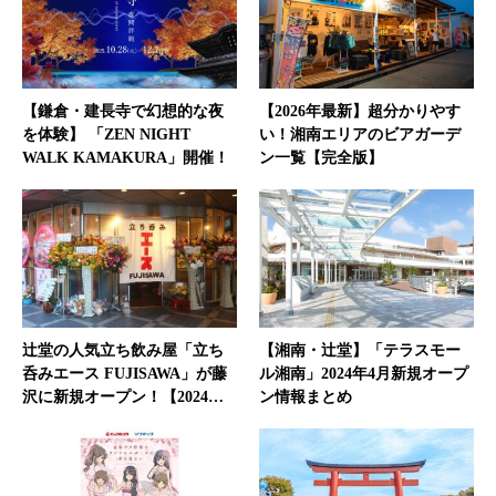
【鎌倉・建長寺で幻想的な夜
【2026年最新】超分かりやす
を体験】 「ZEN NIGHT
い！湘南エリアのビアガーデ
WALK KAMAKURA」開催！
ン一覧【完全版】
辻堂の人気立ち飲み屋「立ち
【湘南・辻堂】「テラスモー
呑みエース FUJISAWA」が藤
ル湘南」2024年4月新規オープ
沢に新規オープン！【2024…
ン情報まとめ