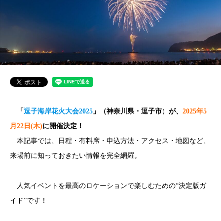
「
逗子海岸花火大会2025
」（
神奈川県・逗子市
）
が、
2025年5
月22日(木)
に開催決定！
本記事では、日程・有料席・申込方法・アクセス・地図など、
来場前に知っておきたい情報を完全網羅。
人気イベントを最高のロケーションで楽しむための“決定版ガ
イド”です！