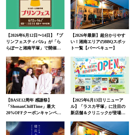
【2026年6月12日〜14日】『プ
【2026年最新】超分かりやす
リンフェスティバル』が「ら
い！湘南エリアのBBQスポッ
らぽーと湘南平塚」で開催…
ト一覧【バーベキュー】
【BASE12周年 感謝祭】
【2025年6月13日リニューア
「ShonanChillTime」最大
ル】「ラスカ平塚」に注目の
20%OFFクーポンキャンペ…
新店舗＆クリニックが登場…