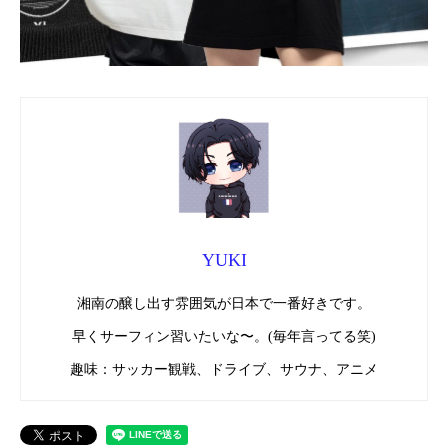
YUKI
湘南の醸し出す雰囲気が日本で一番好きです。
早くサーフィン習いたいな〜。(毎年言ってる笑)
趣味：サッカー観戦、ドライブ、サウナ、アニメ