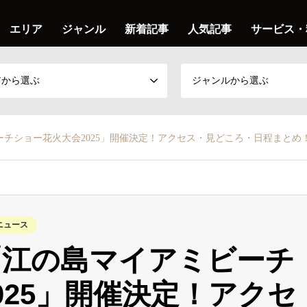
エリア
ジャンル
新着記事
人気記事
サービス・
アから選ぶ
ジャンルから選ぶ
チショー花火大会2025」開催決定！アクセス・見どころ・日程まとめ
ニュース
「江の島マイアミビーチ
025」開催決定！アクセ