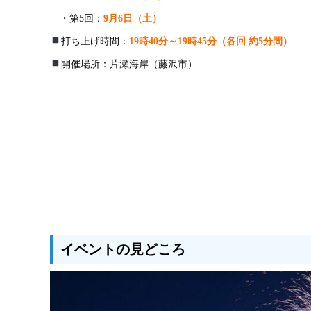
・第5回：
9月6日（土）
打ち上げ時間：
19時40分～19時45分（各回 約5分間）
開催場所：片瀬海岸（藤沢市）
イベントの見どころ