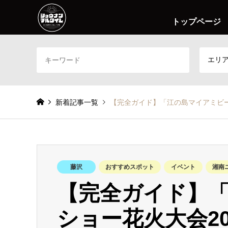
トップページ
エリ
新着記事一覧
【完全ガイド】「江の島マイアミビー
藤沢
おすすめスポット
イベント
湘南
【完全ガイド】
ショー花火大会2