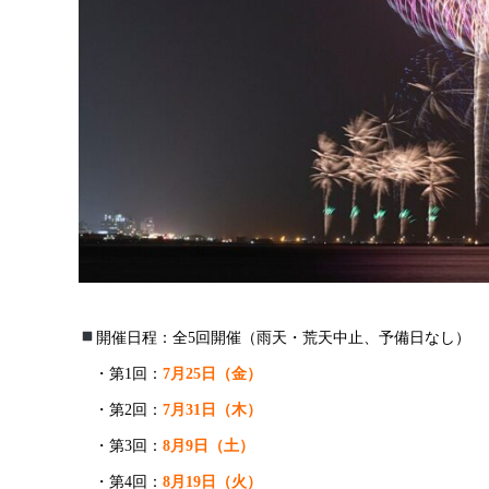
開催日程：全5回開催（雨天・荒天中止、予備日なし）
・第1回：
7月25日（金）
・第2回：
7月31日（木）
・第3回：
8月9日（土）
・第4回：
8月19日（火）