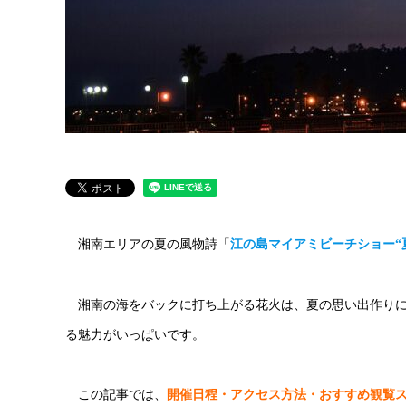
湘南エリアの夏の風物詩「
江の島マイアミビーチショー“
湘南の海をバックに打ち上がる花火は、夏の思い出作り
る魅力がいっぱいです。
この記事では、
開催日程・アクセス方法・おすすめ観覧