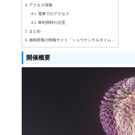
4.
アクセス情報
4.1.
電車でのアクセス
4.2.
車利用時の注意
5.
まとめ
6.
湘南密着の情報サイト「ショウナンチルタイム」
開催概要