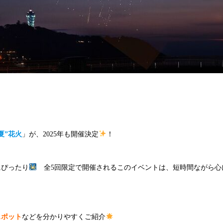
夏”花火
」が、2025年も開催決定
！
にぴったり
全5回限定で開催されるこのイベントは、短時間ながら心
スポット
などを分かりやすくご紹介