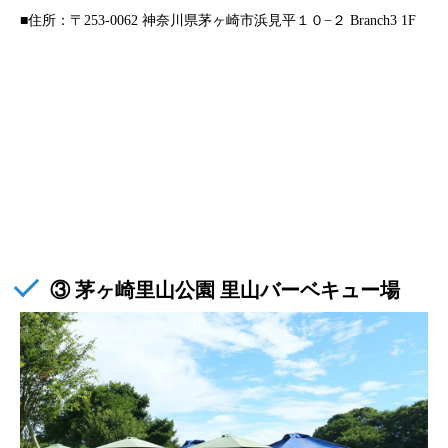
■住所：〒253-0062 神奈川県茅ヶ崎市浜見平１０−２ Branch3 1F
③ 茅ヶ崎里山公園 里山バーベキュー場