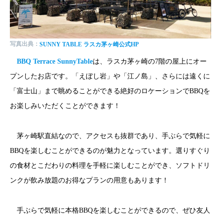
写真出典：
SUNNY TABLE ラスカ茅ヶ崎
公式HP
BBQ Terrace SunnyTable
は、ラスカ茅ヶ崎の7階の屋上にオー
プンしたお店です。「えぼし岩」や「江ノ島」、さらには遠くに
「富士山」まで眺めることができる絶好のロケーションでBBQを
お楽しみいただくことができます！
茅ヶ崎駅直結なので、アクセスも抜群であり、手ぶらで気軽に
BBQを楽しむことができるのが魅力となっています。選りすぐり
の食材とこだわりの料理を手軽に楽しむことができ、ソフトドリ
ンクが飲み放題のお得なプランの用意もあります！
手ぶらで気軽に本格BBQを楽しむことができるので、ぜひ友人