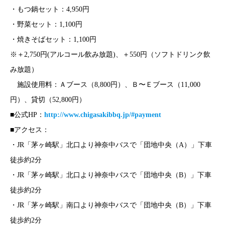
・もつ鍋セット：4,950円
・野菜セット：1,100円
・焼きそばセット：1,100円
※＋2,750円(アルコール飲み放題)、＋550円（ソフトドリンク飲
み放題）
施設使用料：Ａブース（8,800円）、Ｂ〜Ｅブース（11,000
円）、貸切（52,800円）
■公式HP：
http://www.chigasakibbq.jp/#payment
■アクセス：
・JR「茅ヶ崎駅」北口より神奈中バスで「団地中央（A）」下車
徒歩約2分
・JR「茅ヶ崎駅」北口より神奈中バスで「団地中央（B）」下車
徒歩約2分
・JR「茅ヶ崎駅」南口より神奈中バスで「団地中央（B）」下車
徒歩約2分