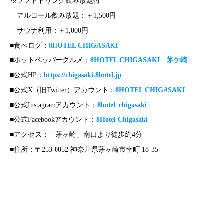
※ソフトドリンク飲み放題付
アルコール飲み放題：＋1,500円
サウナ利用：＋1,000円
■食べログ：
8HOTEL CHIGASAKI
■ホットペッパーグルメ：
8HOTEL CHIGASAKI 茅ケ崎
■公式HP：
https://chigasaki.8hotel.jp
■公式X（旧Twitter）アカウント：
8HOTEL CHIGASAKI
■公式Instagramアカウント：
8hotel_chigasaki
■公式Facebookアカウント：
8Hotel Chigasaki
■アクセス：「茅ヶ崎」南口より徒歩約4分
■住所：〒253-0052 神奈川県茅ヶ崎市幸町 18-35