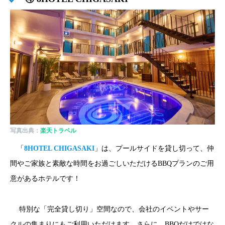
写真出典：
楽天トラベル
「
8HOTEL CHIGASAKI
」は、プールサイドを貸し切って、仲
間やご家族と素敵な時間をお過ごしいただけるBBQプランのご用
意があるホテルです！
特別な「完全貸し切り」空間なので、会社のイベントやサー
クルの集まりにもご利用いただけます。さらに、BBQだけではな