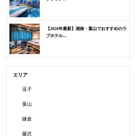
【2026年最新】湘南・葉山でおすすめのラ
ブホテル...
エリア
逗子
葉山
鎌倉
藤沢