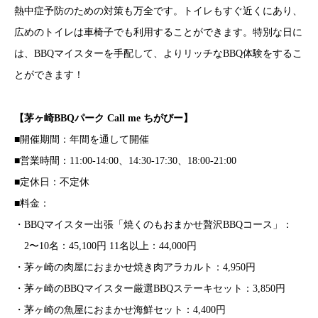
熱中症予防のための対策も万全です。トイレもすぐ近くにあり、
広めのトイレは車椅子でも利用することができます。特別な日に
は、BBQマイスターを手配して、よりリッチなBBQ体験をするこ
とができます！
【
茅ヶ崎BBQパーク Call me ちがびー
】
■開催期間：年間を通して開催
■営業時間：11:00-14:00、14:30-17:30、18:00-21:00
■定休日：不定休
■料金：
・BBQマイスター出張「焼くのもおまかせ贅沢BBQコース」：
2〜10名：45,100円 11名以上：44,000円
・茅ヶ崎の肉屋におまかせ焼き肉アラカルト：4,950円
・茅ヶ崎のBBQマイスター厳選BBQステーキセット：3,850円
・茅ヶ崎の魚屋におまかせ海鮮セット：4,400円