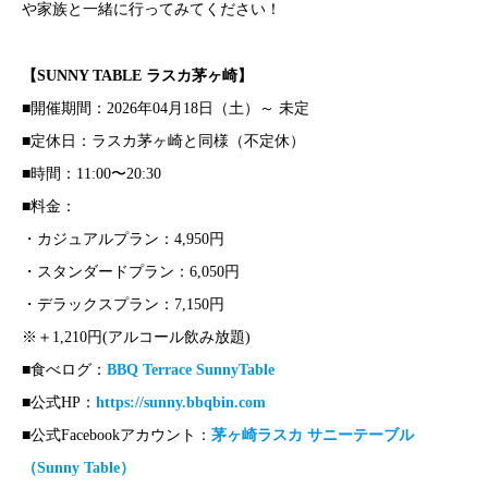
や家族と一緒に行ってみてください！
【SUNNY TABLE ラスカ茅ヶ崎】
■開催期間：2026年04月18日（土）～ 未定
■定休日：ラスカ茅ヶ崎と同様（不定休）
■時間：11:00〜20:30
■料金：
・カジュアルプラン：4,950円
・スタンダードプラン：6,050円
・デラックスプラン：7,150円
※＋1,210円(アルコール飲み放題)
■食べログ：
BBQ Terrace SunnyTable
■公式HP：
https://sunny.bbqbin.com
■公式Facebookアカウント：
茅ヶ崎ラスカ サニーテーブル
（Sunny Table）