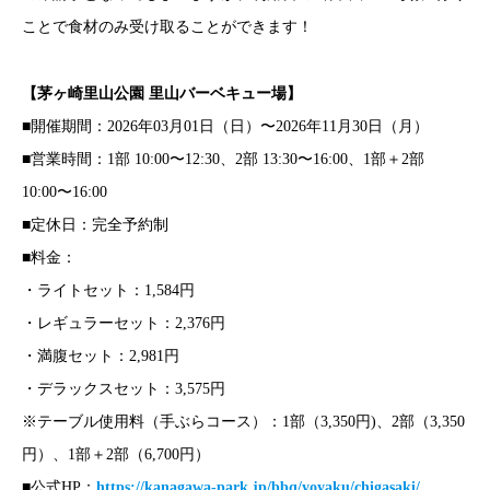
ことで食材のみ受け取ることができます！
【
茅ヶ崎里山公園 里山バーベキュー場
】
■開催期間：2026年03月01日（日）〜2026年11月30日（月）
■営業時間：1部 10:00〜12:30、2部 13:30〜16:00、1部＋2部
10:00〜16:00
■定休日：完全予約制
■料金：
・ライトセット：1,584円
・レギュラーセット：2,376円
・満腹セット：2,981円
・デラックスセット：3,575円
※テーブル使用料（手ぶらコース）：1部（3,350円)、2部（3,350
円）、1部＋2部（6,700円）
■公式HP：
https://kanagawa-park.jp/bbq/yoyaku/chigasaki/