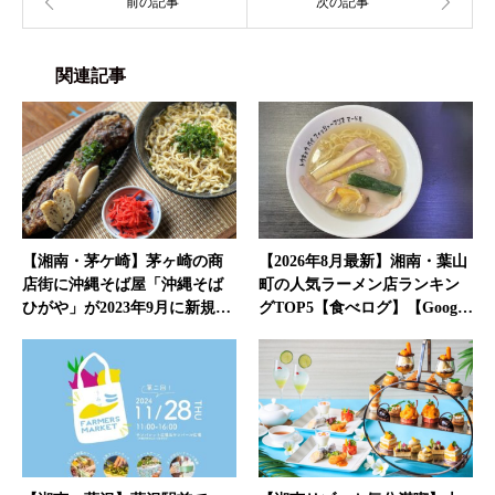
関連記事
【湘南・茅ケ崎】茅ヶ崎の商
【2026年8月最新】湘南・葉山
店街に沖縄そば屋「沖縄そば
町の人気ラーメン店ランキン
ひがや」が2023年9月に新規…
グTOP5【食べログ】【Goog…