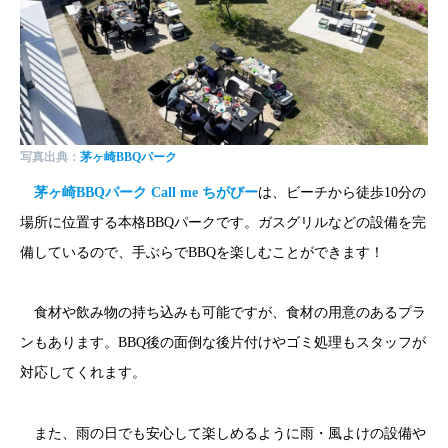
写真出典：
茅ヶ崎BBQパーク
茅ヶ崎BBQパーク Call me ちがびー
は、ビーチから徒歩10分の
場所に位置する本格BBQパークです。ガスグリルなどの設備を完
備しているので、手ぶらでBBQを楽しむことができます！
食材や飲み物の持ち込みも可能ですが、食材の用意のあるプラ
ンもあります。BBQ後の面倒な後片付けやゴミ処理もスタッフが
対応してくれます。
また、雨の日でも安心して楽しめるように雨・風よけの設備や