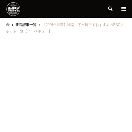
検索
新着記事一覧
【2026年最新】湘南・茅ヶ崎市でおすすめのBBQス
ポット一覧【バーベキュー】