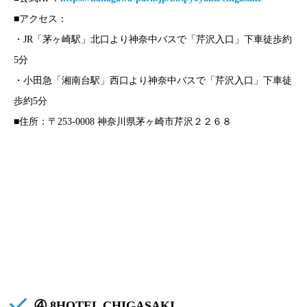
■アクセス：
・JR「茅ヶ崎駅」北口より神奈中バスで「芹沢入口」下車徒歩約
5分
・小田急「湘南台駅」西口より神奈中バスで「芹沢入口」下車徒
歩約5分
■住所：〒253-0008 神奈川県茅ヶ崎市芹沢２２６８
④ 8HOTEL CHIGASAKI