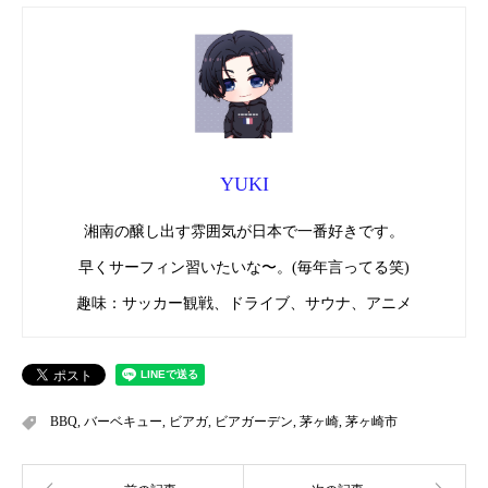
YUKI
湘南の醸し出す雰囲気が日本で一番好きです。
早くサーフィン習いたいな〜。(毎年言ってる笑)
趣味：サッカー観戦、ドライブ、サウナ、アニメ
BBQ
,
バーベキュー
,
ビアガ
,
ビアガーデン
,
茅ヶ崎
,
茅ヶ崎市