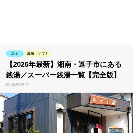
逗子
温泉・サウナ
【2026年最新】湘南・逗子市にある
銭湯／スーパー銭湯一覧【完全版】
2026.05.22