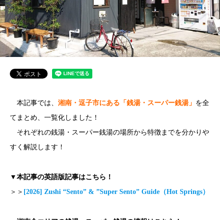
本記事では、
湘南・逗子市にある「銭湯・スーパー銭湯」
を全
てまとめ、一覧化しました！
それぞれの銭湯・スーパー銭湯の場所から特徴までを分かりや
すく解説します！
▼本記事の英語版記事はこちら！
＞＞
[2026] Zushi “Sento” & ”Super Sento” Guide（Hot Springs）