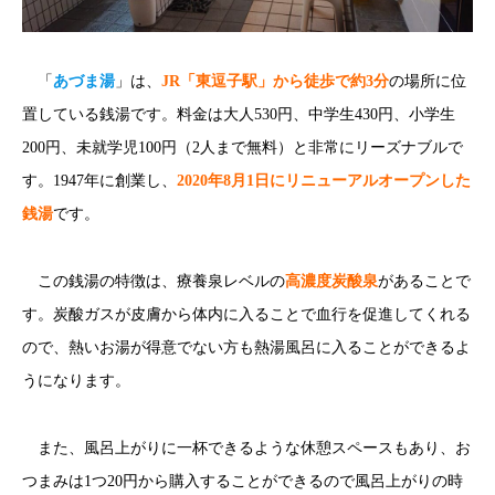
「
あづま湯
」は、
JR「東逗子駅」から徒歩で約3分
の場所に位
置している銭湯です。料金は大人530円、中学生430円、小学生
200円、未就学児100円（2人まで無料）と非常にリーズナブルで
す。1947年に創業し、
2020年8月1日にリニューアルオープンした
銭湯
です。
この銭湯の特徴は、療養泉レベルの
高濃度炭酸泉
があることで
す。炭酸ガスが皮膚から体内に入ることで血行を促進してくれる
ので、熱いお湯が得意でない方も熱湯風呂に入ることができるよ
うになります。
また、風呂上がりに一杯できるような休憩スペースもあり、お
つまみは1つ20円から購入することができるので風呂上がりの時