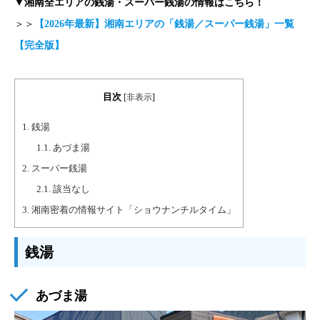
▼湘南全エリアの銭湯・スーパー銭湯の情報はこちら！
＞＞
【2026年最新】湘南エリアの「銭湯／スーパー銭湯」一覧
【完全版】
目次
[
非表示
]
1.
銭湯
1.1.
あづま湯
2.
スーパー銭湯
2.1.
該当なし
3.
湘南密着の情報サイト「ショウナンチルタイム」
銭湯
あづま湯