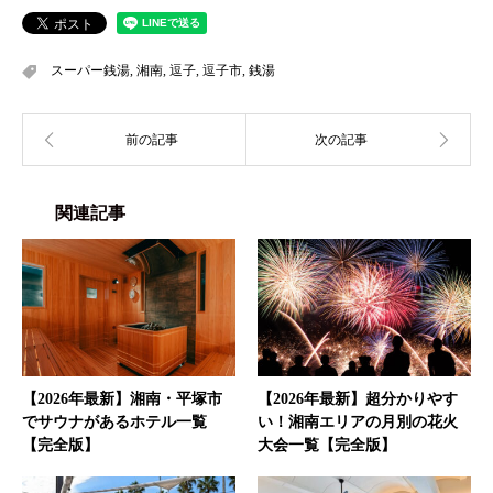
スーパー銭湯
,
湘南
,
逗子
,
逗子市
,
銭湯
関連記事
【2026年最新】湘南・平塚市
【2026年最新】超分かりやす
でサウナがあるホテル一覧
い！湘南エリアの月別の花火
【完全版】
大会一覧【完全版】