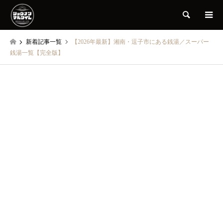
検索
新着記事一覧
【2026年最新】湘南・逗子市にある銭湯／スーパー
銭湯一覧【完全版】