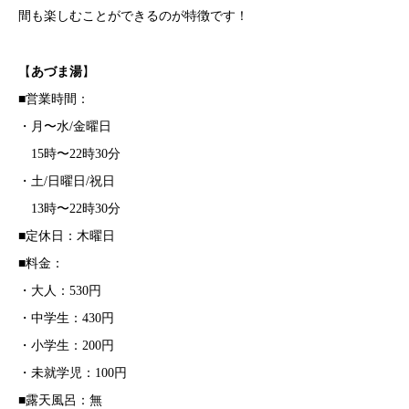
間も楽しむことができるのが特徴です！
【
あづま湯
】
■営業時間：
・月〜水/金曜日
15時〜22時30分
・土/日曜日/祝日
13時〜22時30分
■定休日：木曜日
■料金：
・大人：530円
・中学生：430円
・小学生：200円
・未就学児：100円
■露天風呂：無