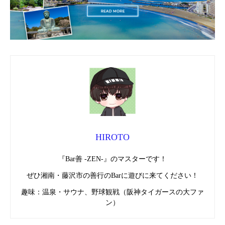
HIROTO
『Bar善 -ZEN-』のマスターです！
ぜひ湘南・藤沢市の善行のBarに遊びに来てください！
趣味：温泉・サウナ、野球観戦（阪神タイガースの大ファ
ン）