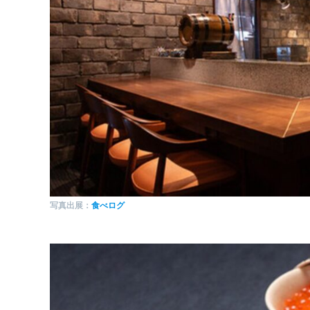
写真出展：
食べログ