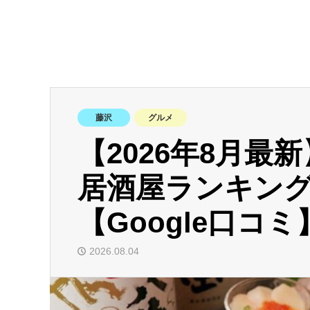
藤沢
グルメ
【2026年8月最
居酒屋ランキング
【Google口コミ
2026.08.04