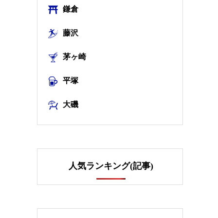
鎌倉
藤沢
茅ヶ崎
平塚
大磯
人気ランキング(記事)