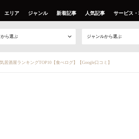
エリア
ジャンル
新着記事
人気記事
サービス・
アから選ぶ
ジャンルから選ぶ
気居酒屋ランキングTOP10【食べログ】【Google口コミ】