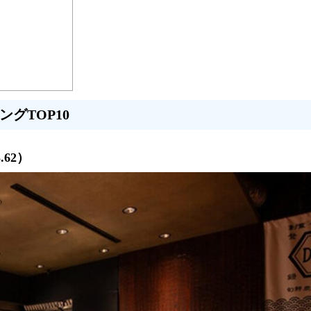
グTOP10
62）