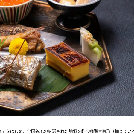
祭」をはじめ、全国各地の厳選された地酒を約40種類常時取り揃えてい