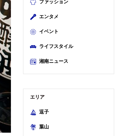
ファッション
エンタメ
イベント
ライフスタイル
湘南ニュース
エリア
逗子
葉山