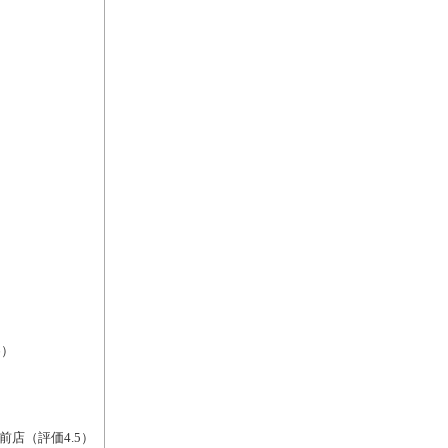
6）
前店（評価4.5）