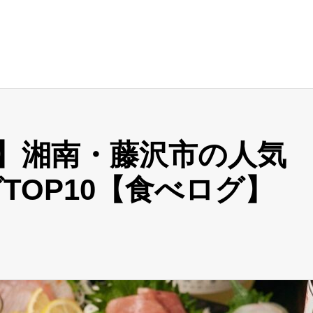
新】湘南・藤沢市の人気
TOP10【食べログ】
】