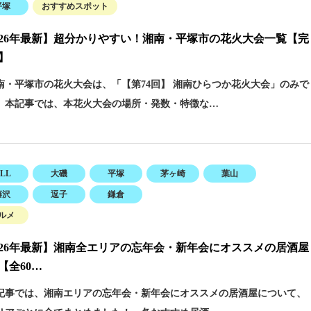
平塚
おすすめスポット
026年最新】超分かりやすい！湘南・平塚市の花火大会一覧【完
】
・平塚市の花火大会は、「【第74回】 湘南ひらつか花火大会」のみで
 本記事では、本花火大会の場所・発数・特徴な…
LL
大磯
平塚
茅ヶ崎
葉山
藤沢
逗子
鎌倉
ルメ
026年最新】湘南全エリアの忘年会・新年会にオススメの居酒屋
【全60…
事では、湘南エリアの忘年会・新年会にオススメの居酒屋について、