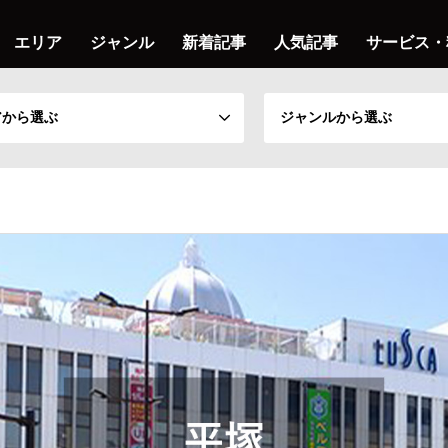
エリア
ジャンル
新着記事
人気記事
サービス・
アから選ぶ
ジャンルから選ぶ