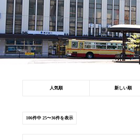
人気順
新しい順
106件中 25〜36件を表示