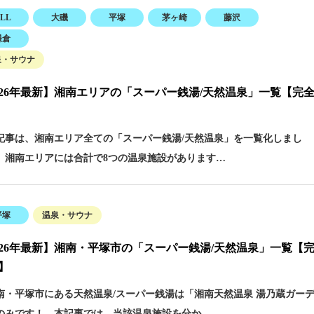
LL
大磯
平塚
茅ヶ崎
藤沢
鎌倉
泉・サウナ
026年最新】湘南エリアの「スーパー銭湯/天然温泉」一覧【完
事は、湘南エリア全ての「スーパー銭湯/天然温泉」を一覧化しまし
 湘南エリアには合計で8つの温泉施設があります…
平塚
温泉・サウナ
026年最新】湘南・平塚市の「スーパー銭湯/天然温泉」一覧【
】
・平塚市にある天然温泉/スーパー銭湯は「湘南天然温泉 湯乃蔵ガー
のみです！ 本記事では、当該温泉施設を分か…