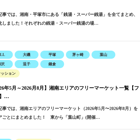
事では、湘南・平塚市にある「銭湯・スーパー銭湯」を全てまとめ、
化しました！それぞれの銭湯・スーパー銭湯の場…
LL
大磯
平塚
茅ヶ崎
葉山
藤沢
逗子
鎌倉
ァッション
026年5月～2026月8月】湘南エリアのフリーマーケット一覧【フ
】…
事では、湘南エリアのフリーマーケット（2026年5月〜2026年8月）を
アごとにまとめました！ 東から「葉山町」(開催…