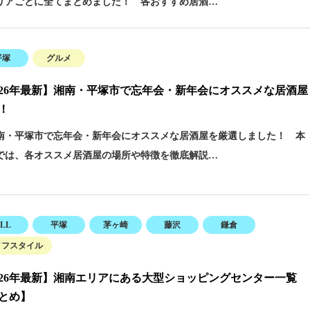
リアごとに全てまとめました！ 各おすすめ居酒…
平塚
グルメ
026年最新】湘南・平塚市で忘年会・新年会にオススメな居酒屋
選！
・平塚市で忘年会・新年会にオススメな居酒屋を厳選しました！ 本
では、各オススメ居酒屋の場所や特徴を徹底解説…
LL
平塚
茅ヶ崎
藤沢
鎌倉
イフスタイル
026年最新】湘南エリアにある大型ショッピングセンター一覧
とめ】