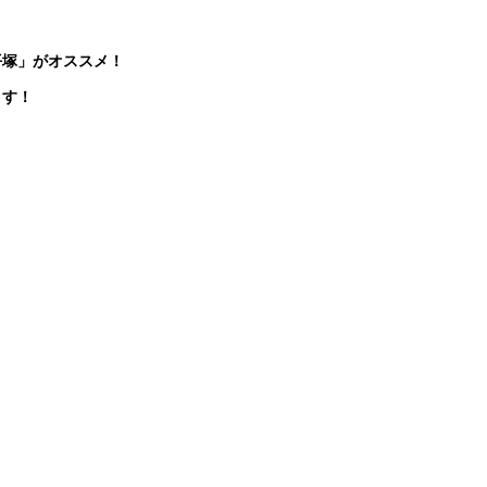
平塚」がオススメ！
ます！