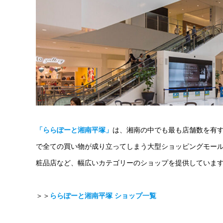
「ららぽーと湘南平塚」
は、湘南の中でも最も店舗数を有す
で全ての買い物が成り立ってしまう大型ショッピングモー
粧品店など、幅広いカテゴリーのショップを提供していま
＞＞
ららぽーと湘南平塚 ショップ一覧