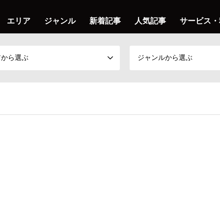
エリア
ジャンル
新着記事
人気記事
サービス・
アから選ぶ
ジャンルから選ぶ