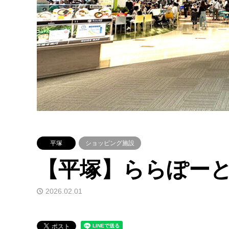
平塚
ショッピング施設
【平塚】ららぽー
2026.02.01