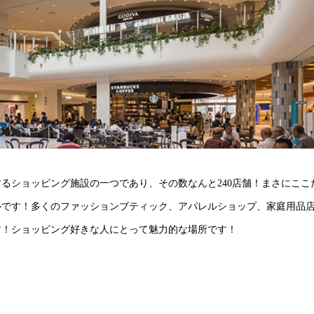
るショッピング施設の一つであり、その数なんと240店舗！まさにここ
ルです！多くのファッションブティック、アパレルショップ、家庭用品
す！ショッピング好きな人にとって魅力的な場所です！