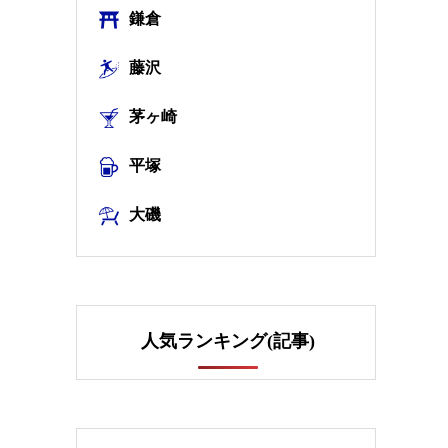
鎌倉
藤沢
茅ヶ崎
平塚
大磯
人気ランキング(記事)