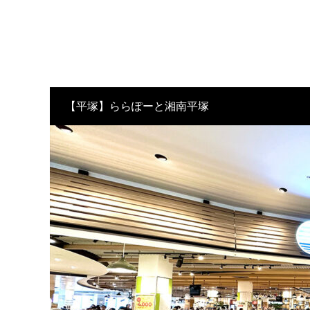
【平塚】ららぽーと湘南平塚