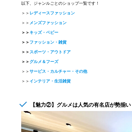
以下、ジャンルごとのショップ一覧です！
＞＞
レディースファッション
＞＞
メンズファッション
＞＞
キッズ・ベビー
＞＞
ファッション・雑貨
＞＞
スポーツ・アウトドア
＞＞
グルメ＆フーズ
＞＞
サービス・カルチャー・その他
＞＞
インテリア・生活雑貨
【魅力②】グルメは人気の有名店が勢揃い