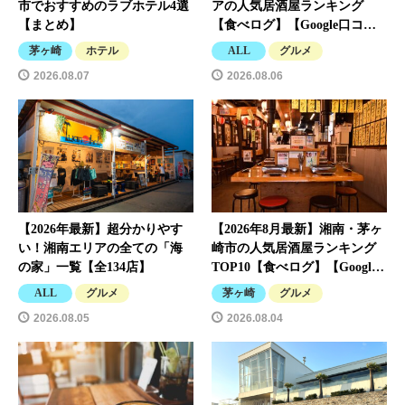
市でおすすめのラブホテル4選
アの人気居酒屋ランキング
【まとめ】
【食べログ】【Google口コ…
茅ヶ崎
ホテル
ALL
グルメ
2026.08.07
2026.08.06
【2026年最新】超分かりやす
【2026年8月最新】湘南・茅ヶ
い！湘南エリアの全ての「海
崎市の人気居酒屋ランキング
の家」一覧【全134店】
TOP10【食べログ】【Googl…
ALL
グルメ
茅ヶ崎
グルメ
2026.08.05
2026.08.04