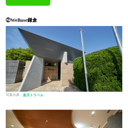
②WeBase鎌倉
写真出典：
楽天トラベル