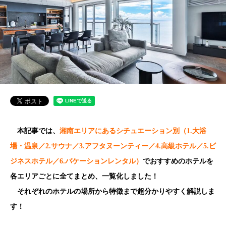
本記事では、
湘南エリアにあるシチュエーション別（1.大浴
場・温泉／2.サウナ／3.アフタヌーンティー／4.高級ホテル／5.ビ
ジネスホテル／6.バケーションレンタル）
でおすすめのホテル
を
各エリアごとに全てまとめ、一覧化しました！
それぞれのホテルの場所から特徴まで超分かりやすく解説しま
す！