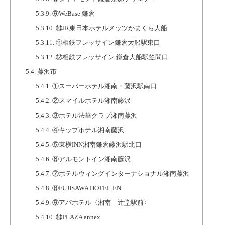
5.3.9.
⑨WeBase 鎌倉
5.3.10.
⑩JR東日本ホテルメッツかまくら大船
5.3.11.
⑪相鉄フレッサイン鎌倉大船駅東口
5.3.12.
⑫相鉄フレッサイン 鎌倉大船駅笠間口
5.4.
藤沢市
5.4.1.
①スーパーホテル湘南・藤沢駅南口
5.4.2.
②スマイルホテル湘南藤沢
5.4.3.
③ホテル法華クラブ湘南藤沢
5.4.4.
④キップホテル湘南藤沢
5.4.5.
⑤東横INN湘南鎌倉藤沢駅北口
5.4.6.
⑥アルモントイン湘南藤沢
5.4.7.
⑦ホテルウィングインターナショナル湘南藤沢
5.4.8.
⑧FUJISAWA HOTEL EN
5.4.9.
⑨アパホテル〈湘南 辻堂駅前〉
5.4.10.
⑩PLAZA annex