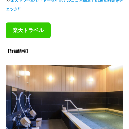
>>
楽天トラベルで「トーセイホテルココネ鎌倉」の最安料金をチ
ェック!!
楽天トラベル
【詳細情報】