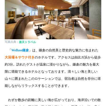
写真出典：
楽天トラベル
「
WeBase鎌倉
」は、鎌倉の自然美と歴史的な魅力に包まれた
大浴場＆サウナ付き
のホテルです。アクセスは由比ガ浜から徒歩
約3分。訪れたゲストが温泉に浸かりながら、鎌倉の魅力を最大
限に堪能できるホテルとなっております。清々しい海と美しい
山々に囲まれたこのロケーションでは、宿泊者は自然を存分に堪
能しながらリラックスすることができます。
わずか数歩の距離に美しい海が広がっており、海岸沿いでの散