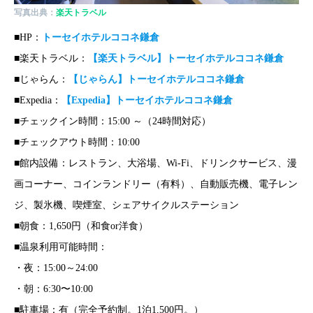
写真出典：
楽天トラベル
■HP：
トーセイホテルココネ鎌倉
■楽天トラベル：
【楽天トラベル】トーセイホテルココネ鎌倉
■じゃらん：
【じゃらん】トーセイホテルココネ鎌倉
■Expedia：
【Expedia】トーセイホテルココネ鎌倉
■チェックイン時間：15:00 ～（24時間対応）
■チェックアウト時間：10:00
■館内設備：レストラン、大浴場、Wi-Fi、ドリンクサービス、漫
画コーナー、コインランドリー（有料）、自動販売機、電子レン
ジ、製氷機、喫煙室、シェアサイクルステーション
■朝食：1,650円（和食or洋食）
■温泉利用可能時間：
・夜：15:00～24:00
・朝：6:30〜10:00
■駐車場：有（完全予約制。1泊1,500円。）