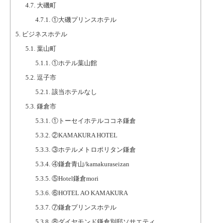
4.7.
大磯町
4.7.1.
①大磯プリンスホテル
5.
ビジネスホテル
5.1.
葉山町
5.1.1.
①ホテル葉山館
5.2.
逗子市
5.2.1.
該当ホテルなし
5.3.
鎌倉市
5.3.1.
①トーセイホテルココネ鎌倉
5.3.2.
②KAMAKURA HOTEL
5.3.3.
③ホテルメトロポリタン鎌倉
5.3.4.
④鎌倉青山/kamakuraseizan
5.3.5.
⑤Hotel鎌倉mori
5.3.6.
⑥HOTEL AO KAMAKURA
5.3.7.
⑦鎌倉プリンスホテル
5.3.8.
⑧ダイヤモンド鎌倉別邸ソサエティ