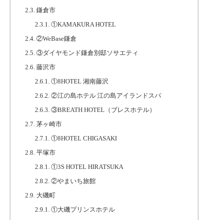
2.3.
鎌倉市
2.3.1.
①KAMAKURA HOTEL
2.4.
②WeBase鎌倉
2.5.
③ダイヤモンド鎌倉別邸ソサエティ
2.6.
藤沢市
2.6.1.
①8HOTEL 湘南藤沢
2.6.2.
②江の島ホテル 江の島アイランドスパ
2.6.3.
③BREATH HOTEL（ブレスホテル）
2.7.
茅ヶ崎市
2.7.1.
①8HOTEL CHIGASAKI
2.8.
平塚市
2.8.1.
①3S HOTEL HIRATSUKA
2.8.2.
②やまいち旅館
2.9.
大磯町
2.9.1.
①大磯プリンスホテル