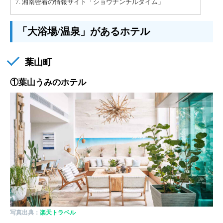
7.
湘南密着の情報サイト「ショウナンチルタイム」
「大浴場/温泉」があるホテル
葉山町
①葉山うみのホテル
写真出典：
楽天トラベル