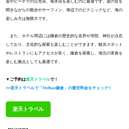
策やビーチでの日光浴、海水浴を楽しむのに最適です。波の音を
聞きながらの散歩やサーフィン、海辺でのピクニックなど、海の
楽しみ方は無限大です。
また、ホテル周辺には鎌倉の歴史的な名所や寺院、神社が点在
しており、文化的な探索も楽しむことができます。観光スポット
やレストランにもアクセスが良く、鎌倉を探索し、地元の美食を
楽しむ拠点としても最適です。
▼ご予約は
楽天トラベル
で！
>>
楽天トラベルで「WeBase鎌倉」の最安料金をチェック!!
楽天トラベル