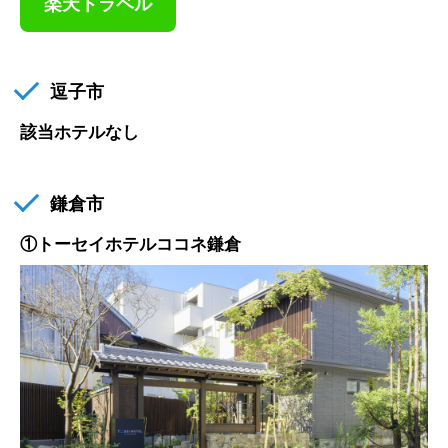
楽天トラベル
逗子市
該当ホテルなし
鎌倉市
①トーセイホテルココネ鎌倉