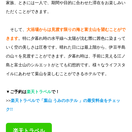
家族、ときには一人で、期間や目的に合わせた滞在をお楽しみい
ただくことができます。
そして、
大浴場からは見渡す限りの海と富士山を望むことがで
きます
。特に夕暮れ時の水平線へ太陽が沈む際に茜色に染まって
いく空の美しさは圧巻です。晴れた日には最上階から、伊豆半島
の山々を見渡すことができます。夕暮れ時は、手前に見える江ノ
島と富士山のシルエットがとても幻想的です。様々なライフスタ
イルにあわせて葉山を楽しむことができるホテルです。
▼ご予約は
楽天トラベル
で！
>>
楽天トラベルで「葉山 うみのホテル 」の最安料金をチェッ
ク!!
楽天トラベル