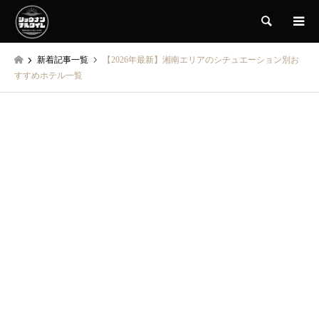
検索
新着記事一覧
【2026年最新】湘南エリアのシチュエーション別お
すすめホテル一覧