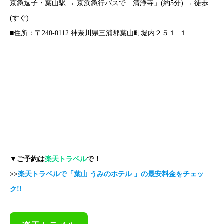
京急逗子・葉山駅 → 京浜急行バスで「清浄寺」(約5分) → 徒歩
(すぐ)
■住所：〒240-0112 神奈川県三浦郡葉山町堀内２５１−１
▼ご予約は
楽天トラベル
で！
>>
楽天トラベルで「葉山 うみのホテル 」の最安料金をチェッ
ク!!