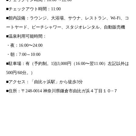
■チェックアウト時間：11:00
■館内設備：ラウンジ、大浴場、サウナ、レストラン、Wi-Fi、コ
ートヤード、ビーチシャワー、スタジオレンタル、自動販売機
■温泉利用可能時間：
・夜：16:00〜24:00
・朝：7:00～10:00
■駐車場：有（予約制。1泊3,000円（16:00〜翌11:00）左記以外は
500円/60分。）
■アクセス：「由比ヶ浜駅」から徒歩3分
■住所：〒248-0014 神奈川県鎌倉市由比ガ浜４丁目１０−７