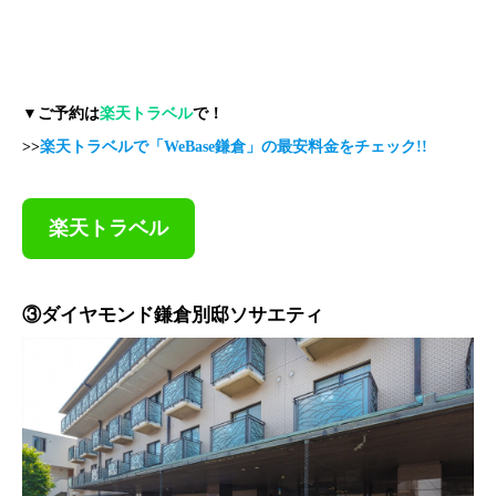
▼ご予約は
楽天トラベル
で！
>>
楽天トラベルで「WeBase鎌倉」の最安料金をチェック!!
楽天トラベル
③ダイヤモンド鎌倉別邸ソサエティ