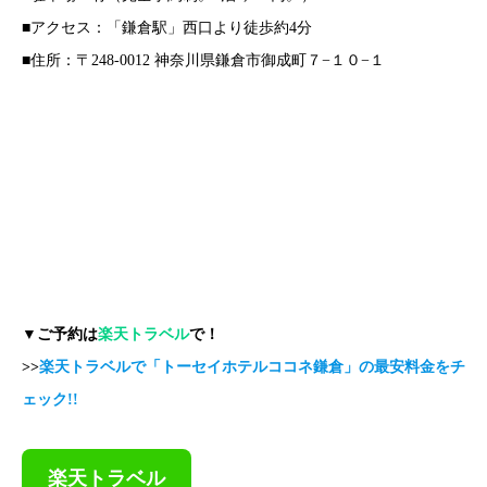
■アクセス：「鎌倉駅」西口より徒歩約4分
■住所：〒248-0012 神奈川県鎌倉市御成町７−１０−１
▼ご予約は
楽天トラベル
で！
>>
楽天トラベルで「トーセイホテルココネ鎌倉」の最安料金をチ
ェック!!
楽天トラベル