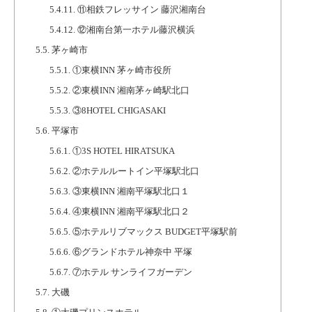
5.4.11.
⑪相鉄フレッサイン 藤沢湘南台
5.4.12.
⑫湘南台第一ホテル藤沢横浜
5.5.
茅ヶ崎市
5.5.1.
①東横INN 茅ヶ崎市役所
5.5.2.
②東横INN 湘南茅ヶ崎駅北口
5.5.3.
③8HOTEL CHIGASAKI
5.6.
平塚市
5.6.1.
①3S HOTEL HIRATSUKA
5.6.2.
②ホテルルートイン平塚駅北口
5.6.3.
③東横INN 湘南平塚駅北口１
5.6.4.
④東横INN 湘南平塚駅北口２
5.6.5.
⑤ホテルリブマックス BUDGET平塚駅前
5.6.6.
⑥グランドホテル神奈中 平塚
5.6.7.
⑦ホテル サンライフガーデン
5.7.
大磯