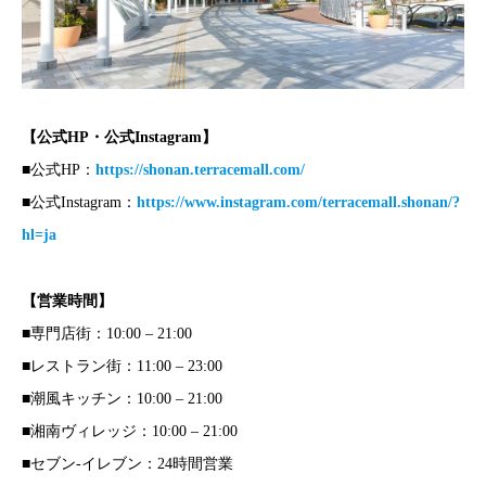
【公式HP・公式Instagram】
■公式HP：
https://shonan.terracemall.com/
■公式Instagram：
https://www.instagram.com/terracemall.shonan/?
hl=ja
【営業時間】
■専門店街：10:00 – 21:00
■レストラン街：11:00 – 23:00
■潮風キッチン：10:00 – 21:00
■湘南ヴィレッジ：10:00 – 21:00
■セブン-イレブン：24時間営業