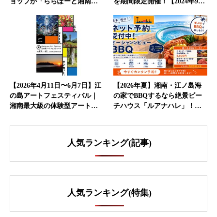
ョップが「ららぽーと湘南…
を期間限定開催！【2024年9…
【2026年4月11日〜6月7日】江
【2026年夏】湘南・江ノ島海
の島アートフェスティバル｜
の家でBBQするなら絶景ビー
湘南最大級の体験型アート…
チハウス「ルアナハレ」！…
人気ランキング(記事)
人気ランキング(特集)