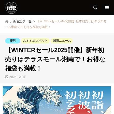
検索
新着記事一覧
【WINTERセール2025開催】新年初売りはテラスモ
ール湘南で！お得な福袋も満載！
藤沢
おすすめスポット
湘南ニュース
【WINTERセール2025開催】新年初
売りはテラスモール湘南で！お得な
福袋も満載！
2024.12.28