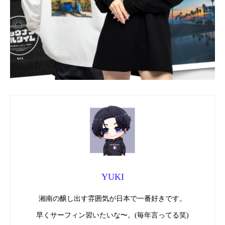
YUKI
湘南の醸し出す雰囲気が日本で一番好きです。
早くサーフィン習いたいな〜。(毎年言ってる笑)