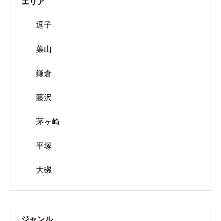
エリア
逗子
葉山
鎌倉
藤沢
茅ヶ崎
平塚
大磯
ジャンル