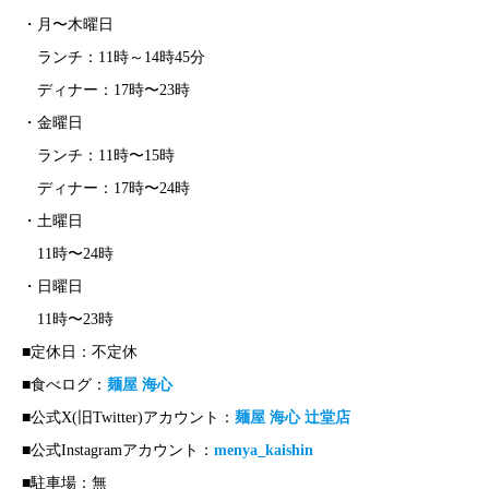
・月〜木曜日
ランチ：11時～14時45分
ディナー：17時〜23時
・金曜日
ランチ：11時〜15時
ディナー：17時〜24時
・土曜日
11時〜24時
・日曜日
11時〜23時
■定休日：不定休
■食べログ：
麺屋 海心
■公式X(旧Twitter)アカウント：
麺屋 海心 辻堂店
■公式Instagramアカウント：
menya_kaishin
■駐車場：無