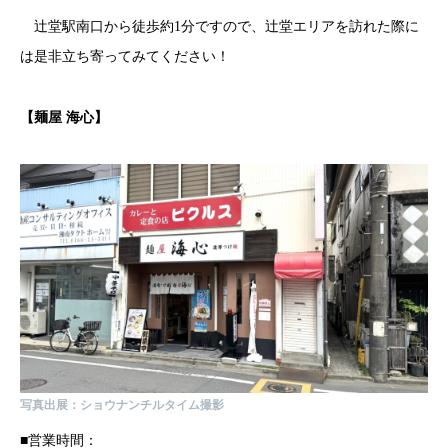
辻堂駅南口から徒歩約1分ですので、辻堂エリアを訪れた際に
は是非立ち寄ってみてください！
【
麺屋 海心
】
写真出展：ショウナンチルタイム撮影
■営業時間：