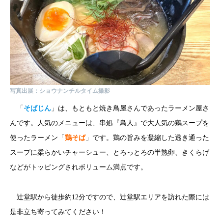
写真出展：ショウナンチルタイム撮影
「
そばじん
」は、もともと焼き鳥屋さんであったラーメン屋さ
んです。人気のメニューは、串処『鳥人』で大人気の鶏スープを
使ったラーメン「
鶏そば
」です。鶏の旨みを凝縮した透き通った
スープに柔らかいチャーシュー、とろっとろの半熟卵、きくらげ
などがトッピングされボリューム満点です。
辻堂駅から徒歩約12分ですので、辻堂駅エリアを訪れた際には
是非立ち寄ってみてください！