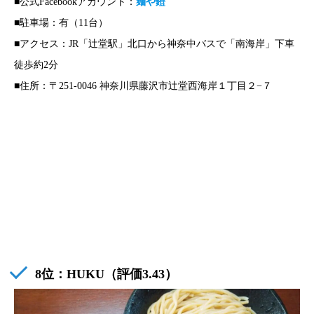
■公式Facebookアカウント：
麺や鐙
■駐車場：有（11台）
■アクセス：JR「辻堂駅」北口から神奈中バスで「南海岸」下車
徒歩約2分
■住所：〒251-0046 神奈川県藤沢市辻堂西海岸１丁目２−７
8位：HUKU（評価3.43）