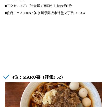
■アクセス：JR「辻堂駅」南口から徒歩約1分
■住所：〒251-0047 神奈川県藤沢市辻堂２丁目９−３４
4位：
MARU喜
（評価3.52）