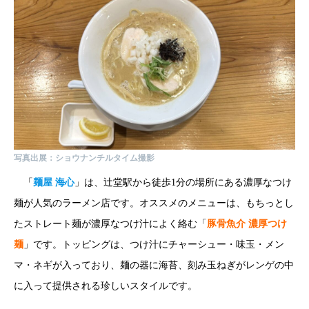
写真出展：ショウナンチルタイム撮影
「
麺屋 海心
」は、辻堂駅から徒歩1分の場所にある濃厚なつけ
麺が人気のラーメン店です。オススメのメニューは、もちっとし
たストレート麺が濃厚なつけ汁によく絡む「
豚骨魚介 濃厚つけ
麺
」です。トッピングは、つけ汁にチャーシュー・味玉・メン
マ・ネギが入っており、麺の器に海苔、刻み玉ねぎがレンゲの中
に入って提供される珍しいスタイルです。