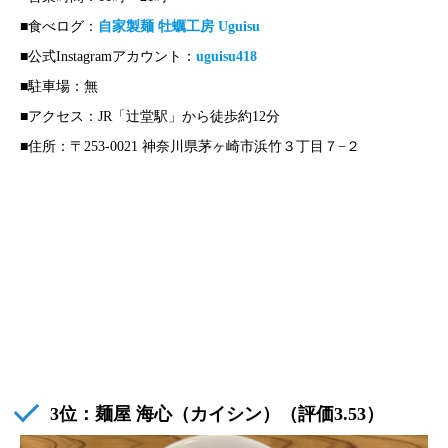
■食べログ：
自家製麺 牡蠣工房 Uguisu
■公式Instagramアカウント：
uguisu418
■駐車場：無
■アクセス：JR「辻堂駅」から徒歩約12分
■住所：〒253-0021 神奈川県茅ヶ崎市浜竹３丁目７−２
3位：
麺屋 海心
（カイシン）（評価3.53）