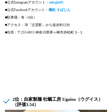
■公式Instagramアカウント：
sobajin01
■公式Facebookアカウント：
麺処 そばじん
■駐車場：有（4台）
■アクセス：JR「辻堂駅」から徒歩約12分
■住所：〒253-0013 神奈川県茅ヶ崎市赤松町３−１
2位：自家製麺 牡蠣工房 Uguisu（ウグイス）
（評価3.54）