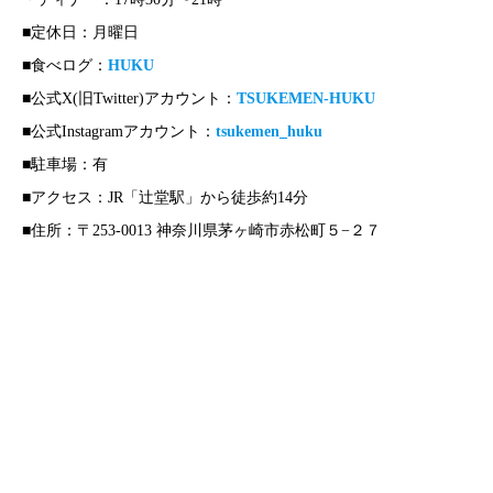
■定休日：月曜日
■食べログ：
HUKU
■公式X(旧Twitter)アカウント：
TSUKEMEN-HUKU
■公式Instagramアカウント：
tsukemen_huku
■駐車場：有
■アクセス：JR「辻堂駅」から徒歩約14分
■住所：〒253-0013 神奈川県茅ヶ崎市赤松町５−２７