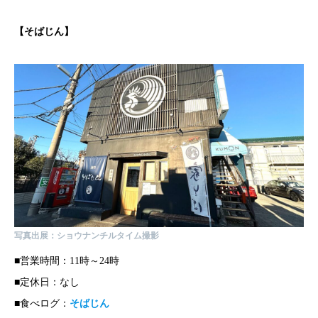
【
そばじん
】
写真出展：ショウナンチルタイム撮影
■営業時間：11時～24時
■定休日：なし
■食べログ：
そばじん