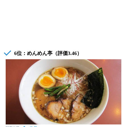
6位：めんめん亭（評価3.46）