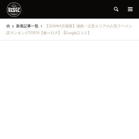
検索
新着記事一覧
【2026年8月最新】湘南・辻堂エリアの人気ラーメン
店ランキングTOP10【食べログ】【Google口コミ】