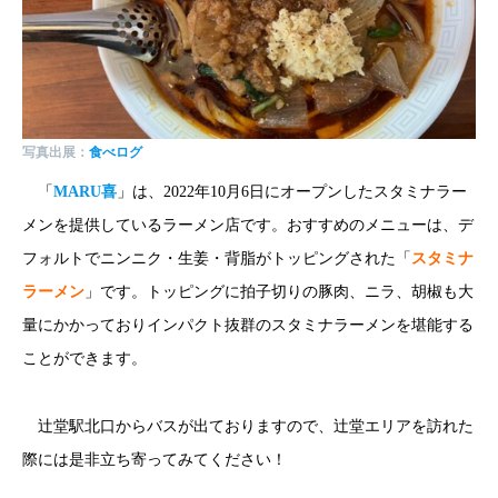
写真出展：
食べログ
「
MARU喜
」は、2022年10月6日にオープンしたスタミナラー
メンを提供しているラーメン店です。おすすめのメニューは、デ
フォルトでニンニク・生姜・背脂がトッピングされた「
スタミナ
ラーメン
」です。トッピングに拍子切りの豚肉、ニラ、胡椒も大
量にかかっておりインパクト抜群のスタミナラーメンを堪能する
ことができます。
辻堂駅北口からバスが出ておりますので、辻堂エリアを訪れた
際には是非立ち寄ってみてください！