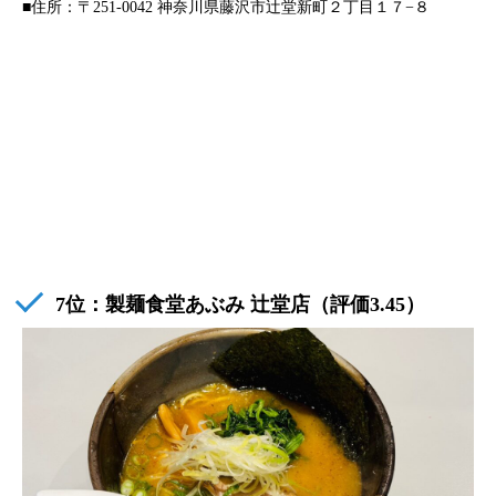
■住所：〒251-0042 神奈川県藤沢市辻堂新町２丁目１７−８
7位：
製麺食堂あぶみ 辻堂店
（評価3.45）