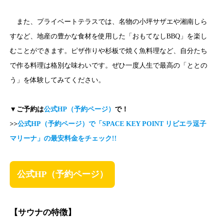
また、プライベートテラスでは、名物の小坪サザエや湘南しら
すなど、地産の豊かな食材を使用した「おもてなしBBQ」を楽し
むことができます。ピザ作りや杉板で焼く魚料理など、自分たち
で作る料理は格別な味わいです。ぜひ一度人生で最高の「ととの
う」を体験してみてください。
▼ご予約は
公式HP（予約ページ）
で！
>>
公式HP（予約ページ）で「
SPACE KEY POINT リビエラ逗子
マリーナ
」の最安料金をチェック!!
公式HP（予約ページ）
【サウナの特徴】