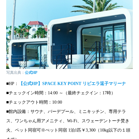
写真出典：
公式HP
■HP：
【公式HP】SPACE KEY POINT リビエラ逗子マリーナ
■チェックイン時間：14:00 ～（最終チェクイン：17時）
■チェックアウト時間：10:00
■館内設備：サウナ、バーデプール、ミニキッチン、専用テラ
ス、ワンちゃん用アメニティ、Wi-Fi、スウェーデントーチ焚き
火、ペット同宿可※ぺット同宿 1泊1匹￥3,300（10kg以下の１頭