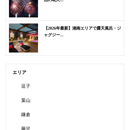
【2026年最新】湘南エリアで露天風呂・ジ
ャグジー...
エリア
逗子
葉山
鎌倉
藤沢