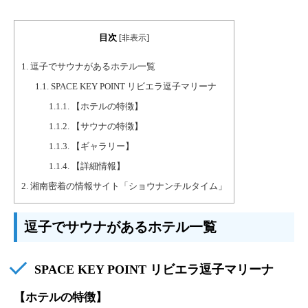
目次
[
非表示
]
1.
逗子でサウナがあるホテル一覧
1.1.
SPACE KEY POINT リビエラ逗子マリーナ
1.1.1.
【ホテルの特徴】
1.1.2.
【サウナの特徴】
1.1.3.
【ギャラリー】
1.1.4.
【詳細情報】
2.
湘南密着の情報サイト「ショウナンチルタイム」
逗子でサウナがあるホテル一覧
SPACE KEY POINT リビエラ逗子マリーナ
【ホテルの特徴】