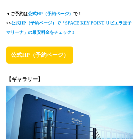
▼ご予約は
公式HP（予約ページ）
で！
>>
公式HP（予約ページ）で「
SPACE KEY POINT リビエラ逗子
マリーナ
」の最安料金をチェック!!
公式HP（予約ページ）
【ギャラリー】