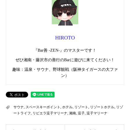
HIROTO
『Bar善 -ZEN-』のマスターです！
ぜひ湘南・藤沢市の善行のBarに遊びに来てください！
趣味：温泉・サウナ、野球観戦（阪神タイガースの大ファ
ン）
サウナ
,
スペースキーポイント
,
ホテル
,
リゾート
,
リゾートホテル
,
リゾ
ートライフ
,
リビエラ逗子マリーナ
,
湘南
,
逗子
,
逗子マリーナ