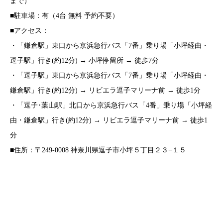
まで）
■駐車場：有（4台 無料 予約不要）
■アクセス：
・「鎌倉駅」東口から京浜急行バス「7番」乗り場「小坪経由・
逗子駅」行き(約12分) → 小坪停留所 → 徒歩7分
・「逗子駅」東口から京浜急行バス「7番」乗り場「小坪経由・
鎌倉駅」行き(約12分) → リビエラ逗子マリーナ前 → 徒歩1分
・「逗子･葉山駅」北口から京浜急行バス「4番」乗り場「小坪経
由・鎌倉駅」行き(約12分) → リビエラ逗子マリーナ前 → 徒歩1
分
■住所：〒249-0008 神奈川県逗子市小坪５丁目２３−１５