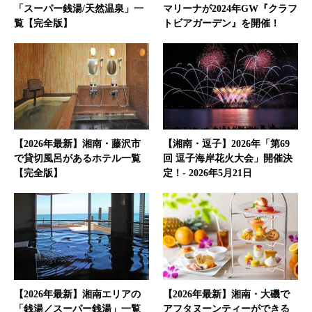
「スーパー銭湯/天然温泉」一
マリーナが2024年GW『クラフ
覧【完全版】
トビアガーデン』を開催！
【2026年最新】湘南・藤沢市
【湘南・逗子】2026年「第69
で貸切風呂があるホテル一覧
回 逗子海岸花火大会」開催決
【完全版】
定！- 2026年5月21日
【2026年最新】湘南エリアの
【2026年最新】湘南・大磯で
「銭湯／スーパー銭湯」一覧
アフタヌーンティーができる